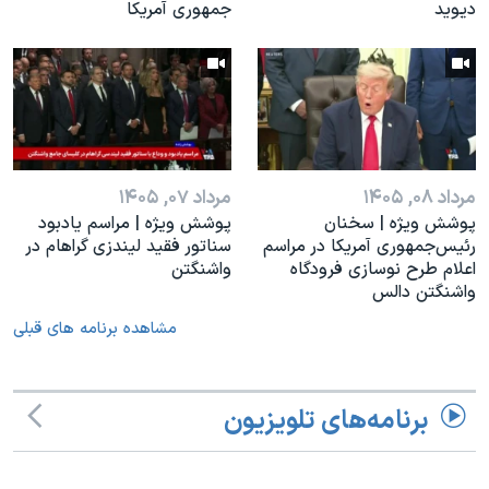
دیوید
جمهوری آمریکا
مرداد ۰۸, ۱۴۰۵
مرداد ۰۷, ۱۴۰۵
پوشش ویژه | سخنان
پوشش ویژه | مراسم یادبود
رئيس‌جمهوری آمریکا در مراسم
سناتور فقید لیندزی گراهام در
اعلام طرح نوسازی فرودگاه
واشنگتن
واشنگتن دالس
مشاهده برنامه های قبلی
برنامه‌های تلویزیون