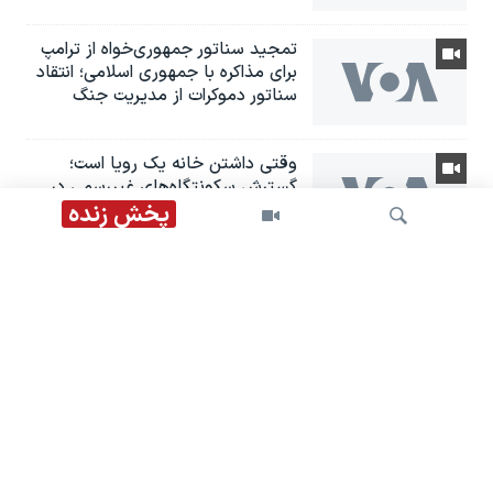
تمجید سناتور جمهوری‌خواه از ترامپ
برای مذاکره با جمهوری اسلامی؛ انتقاد
سناتور دموکرات از مدیریت جنگ
وقتی داشتن خانه یک رویا است؛
گسترش سکونتگاه‌های غیررسمی در
ایران
پخش زنده
هشدار درباره تشدید اعدام‌ها؛ سازمان
ملل خواستار پایان سرکوب اقلیت‌ها
شد
جستجو
آتش‌سوزی جنگلی گسترده در ایالت
واشنگتن