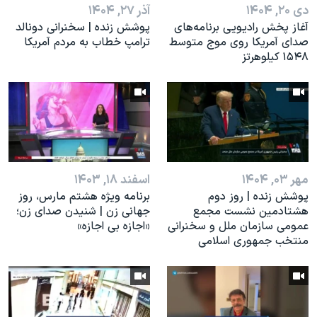
دی ۲۰, ۱۴۰۴
آذر ۲۷, ۱۴۰۴
آغاز پخش رادیویی برنامه‌های
پوشش زنده | سخنرانی دونالد
صدای آمریکا روی موج متوسط
ترامپ خطاب به مردم آمریکا
۱۵۴۸ کیلوهرتز
مهر ۰۳, ۱۴۰۴
اسفند ۱۸, ۱۴۰۳
پوشش زنده | روز دوم
برنامه ویژه هشتم مارس، روز
هشتادمین نشست مجمع
جهانی زن | شنیدن صدای زن؛
عمومی سازمان ملل و سخنرانی
«اجازه بی اجازه»
منتخب جمهوری اسلامی