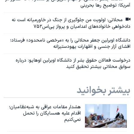
آمریکا؛ توضیح رها بحرینی
محلاتی: اولویت من جلوگیری از جنگ در خاورمیانه است نه
دادخواهی خانواده‌های اعدامیان و پرواز پی‌اس۷۵۲
دانشگاه اوبرلین جعفر محلاتی را به «مرخصی نامحدود» فرستاد؛
افشای آزار جنسی و اظهارات یهودستیزانه
درخواست فعالان حقوق بشر از دانشگاه اوبرلین اوهایو: درباره
سوابق محلاتی بیشتر تحقیق کنید
بیشتر بخوانید
هشدار مقامات عراقی به شبه‌نظامیان؛
اقدام علیه همسایگان را تحمل
نمی‌کنیم