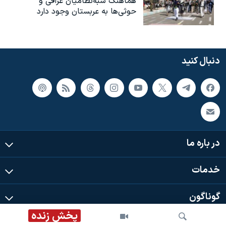
هماهنگ شبه‌نظامیان عراقی و
حوثی‌ها به عربستان وجود دارد
دنبال کنید
در باره ما
خدمات
گوناگون
پخش زنده