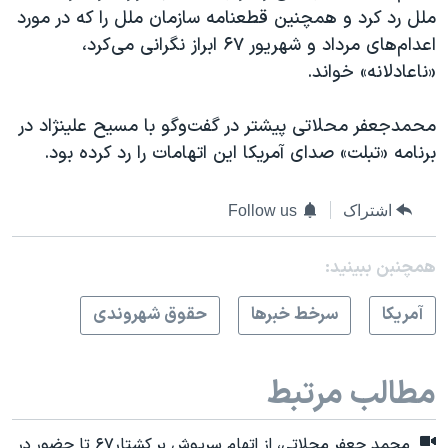
ملل رد کرد و همچنین قطعنامه سازمان ملل را که در مورد
اعدام‌های مرداد و شهریور ۶۷ ابراز نگرانی می‌کرد،
«ناعادلانه» خواند.
محمدجعفر محلاتی پیشتر در گفت‌و‌گو با مسیح علینژاد در
برنامه «تبلت» صدای آمریکا این اتهامات را رد کرده بود.
اشتراک
Follow us
همچنبن ببینید:
آمريکا
سرخط خبرها
حقوق شهروندی
مطالب مرتبط
محمد جعفر محلاتی، از اتهام سرپوش بر کشتار۶۷ تا حضور در