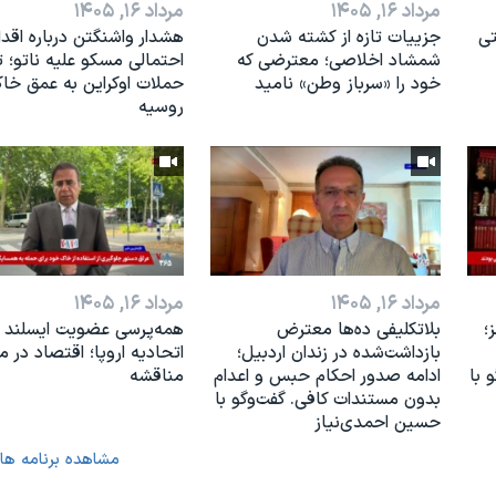
مرداد ۱۶, ۱۴۰۵
مرداد ۱۶, ۱۴۰۵
تی
جزییات تازه از کشته شدن
هشدار واشنگتن درباره اقدا
شمشاد اخلاصی؛ معترضی که
احتمالی مسکو علیه ناتو؛ 
خود را «سرباز وطن» نامید
حملات اوکراین به عمق خا
روسیه
مرداد ۱۶, ۱۴۰۵
مرداد ۱۶, ۱۴۰۵
؛
بلاتکلیفی ده‌ها معترض
همه‌پرسی عضویت ایسلند د
بازداشت‌شده در زندان اردبیل؛
اتحادیه اروپا؛ اقتصاد در مر
 با
ادامه صدور احکام حبس و اعدام
مناقشه
بدون مستندات کافی. گفت‌وگو با
حسین احمدی‌نیاز
مشاهده برنامه ها