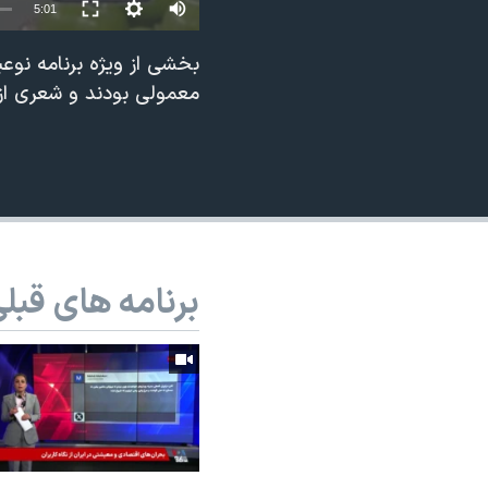
5:01
نرگس محمدی برنده جایزه نوبل صلح
بخشی از ویژه برنامه نوع
همایش محافظه‌کاران آمریکا «سی‌پک»
معمولی بودند و شعری از 
صفحه‌های ویژه
سفر پرزیدنت ترامپ به چین
برنامه های قبل