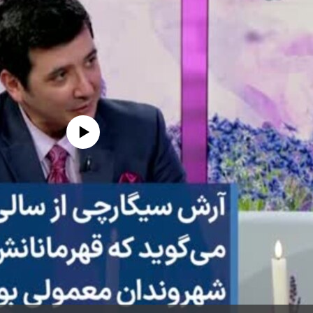
edia source currently available