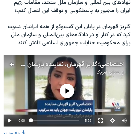
نهادهای بین‌المللی و سازمان ملل متحد، مقامات رژیم
ایران را مجبور به پاسخگویی و توقف این اعمال کنم.»
گلریز قهرمان در پایان این گفت‌و‌گو از همه ایرانیان دعوت
کرد که در کنار او در دادگاه‌های بین‌المللی و سازمان ملل
برای محکومیت جنایات جمهوری اسلامی تلاش کنند.
اختصاصی؛ گلریز قهرمان، نماینده پارلمان نیوزیلند: جهان باید به سرکوب مردم در ایران واکنش نشان دهد
از
صدای آمریکا
No media source currently available
0:00
5:29
دانلود