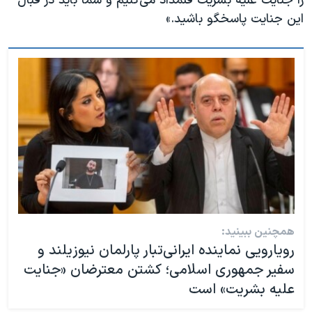
را جنایت علیه بشریت قلمداد می‌کنیم و شما باید در قبال
این جنایت پاسخگو باشید.»
همچنین ببینید:
رویارویی نماینده ایرانی‌تبار پارلمان نیوزیلند و
سفیر جمهوری اسلامی؛ کشتن معترضان «جنایت
علیه بشریت» است