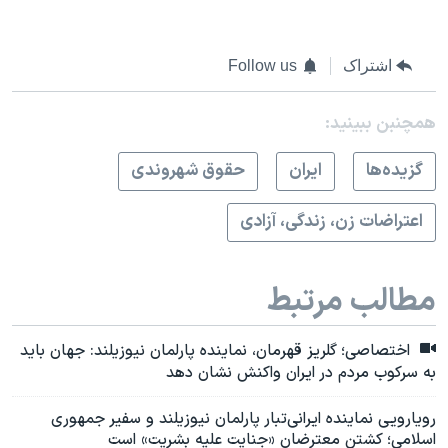
اشتراک
Follow us
همچنبن ببینید:
گزيده‌ها
ايران
حقوق شهروندی
اعتراضات زن، زندگی، آزادی
مطالب مرتبط
اختصاصی؛ گلریز قهرمان، نماینده پارلمان نیوزیلند: جهان باید
به سرکوب مردم در ایران واکنش نشان دهد
رویارویی نماینده ایرانی‌تبار پارلمان نیوزیلند و سفیر جمهوری
اسلامی؛ کشتن معترضان «جنایت علیه بشریت» است