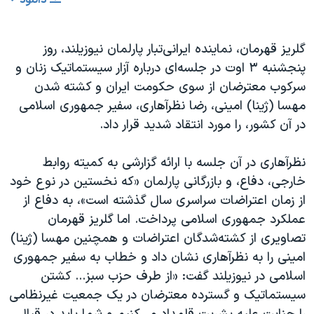
گلریز قهرمان، نماینده ایرانی‌تبار پارلمان نیوزیلند، روز
پنجشنبه ٣ اوت در جلسه‌ای درباره آزار سیستماتیک زنان و
سرکوب معترضان از سوی حکومت ایران و کشته شدن
مهسا (ژینا) امینی، رضا نظرآهاری، سفیر جمهوری اسلامی
در آن کشور، را مورد انتقاد شدید قرار داد.
نظرآهاری در آن جلسه با ارائه گزارشی به کمیته روابط
خارجی، دفاع، و بازرگانی پارلمان «که نخستین در نوع خود
از زمان اعتراضات سراسری سال گذشته است»، به دفاع از
عملکرد جمهوری اسلامی پرداخت. اما گلریز قهرمان
تصاویری از کشته‌شدگان اعتراضات و همچنین مهسا (ژینا)
امینی را به نظرآهاری نشان داد و خطاب به سفیر جمهوری
اسلامی در نیوزیلند گفت: «از طرف حزب سبز... کشتن
سیستماتیک و گسترده معترضان در یک جمعیت غیرنظامی