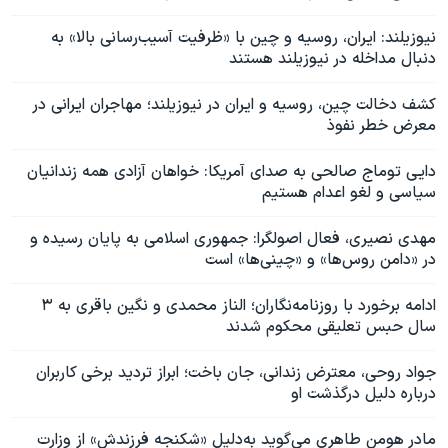
نیوزیلند: ایران، روسیه و چین با «ظرفیت آسیب‌رسانی بالا» به
دنبال مداخله در نیوزیلند هستند
کشف دخالت چین، روسیه و ایران در نیوزیلند؛ مهاجران ایرانی در
معرض خطر نفوذ
دایی توماج صالحی به صدای آمریکا: خواهان آزادی همه زندانیان
سیاسی و لغو اعدام هستیم
مهدی نصیری، فعال اصولگرا: جمهوری اسلامی به پایان رسیده و
در «دامن روس‌ها» و «چینی‌ها» است
ادامه برخورد با روزنامه‌نگاران؛ الناز محمدی و نگین باقری به ۳
سال حبس تعلیقی محکوم شدند
جواد روحی، معترض زندانی، جان باخت؛ ابراز تردید برخی کاربران
درباره دلیل درگذشت او
مادر هومن طاهری می‌گوید به‌دلیل «شکنجه فرزندش» از وزارت