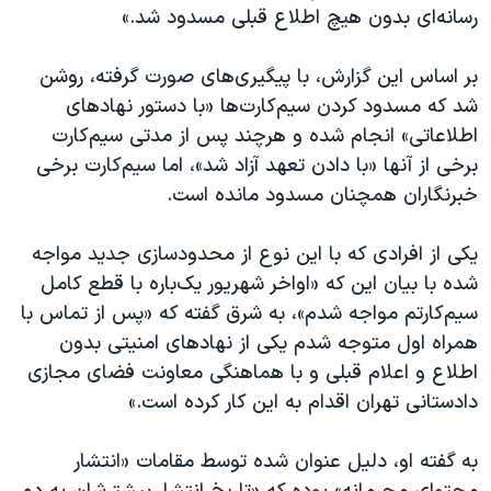
اسرائیل در جنگ
رسانه‌ای بدون هیچ اطلاع قبلی مسدود شد.»
نرگس محمدی برنده جایزه نوبل صلح
بر اساس این گزارش، با پیگیری‌های صورت گرفته، روشن
همایش محافظه‌کاران آمریکا «سی‌پک»
شد که مسدود کردن سیم‌کارت‌ها «با دستور نهادهای
صفحه‌های ویژه
اطلاعاتی» انجام شده و هرچند پس از مدتی سیم‌کارت
برخی از آنها «با دادن تعهد آزاد شد»، اما سیم‌کارت برخی
سفر پرزیدنت ترامپ به چین
خبرنگاران همچنان مسدود مانده است.
یکی از افرادی که با این نوع از محدودسازی جدید مواجه
شده با بیان این که «اواخر شهریور یک‌باره با قطع کامل
سیم‌کارتم مواجه شدم»، به شرق گفته که «پس از تماس با
همراه اول متوجه شدم یکی از نهادهای امنیتی بدون
اطلاع و اعلام قبلی و با هماهنگی معاونت فضای مجازی
دادستانی تهران اقدام به این کار کرده است.»
به گفته او، دلیل عنوان شده توسط مقامات «انتشار