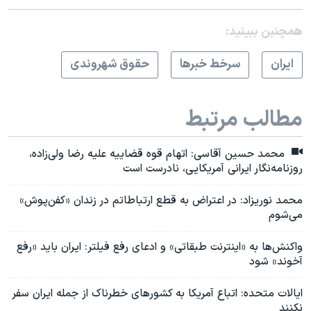
همچنبن ببینید:
ايران
سرخط خبرها
حقوق شهروندی
مطالب مرتبط
محمد حسین آقاسی: اتهام قوه قضاییه علیه رضا ولی‌زاده،
روزنامه‌نگار ایرانی آمریکایی، نادرست است
محمد نوریزاد: در اعتراض به قطع ارتباطاتم در زندان «کفن‌پوش»
می‌شوم
واکنش‌ها به «اینترنت طبقاتی» و ادعای رفع فیلتر: ایران باید «رفع
آخوند» شود
ایالات متحده: اتباع آمریکا به کشورهای خطرناک از جمله ایران سفر
نکنند