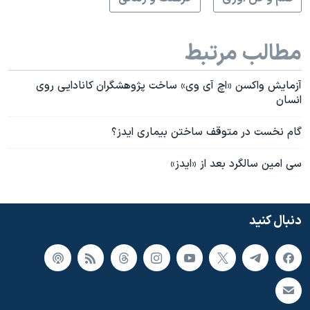
مطالب مرتبط
آزمایش واکسن «اچ آی وی» ساخت پژوهشگران کانادایی روی
انسان
گام نخست در متوقف ساختن بیماری ایدز؟
سی امین سالگرد بعد از «ایدز»
دنبال کنید