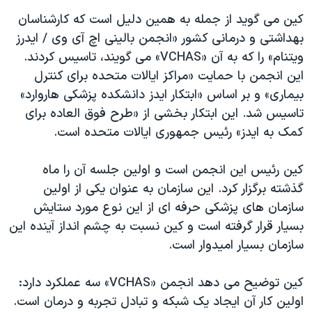
کین می گوید از جمله به همین دلیل است که کارشناسان
بهداشتی و درمانی کشور «انجمن بالینی اچ آی وی / ایدرز
ویتنام» را که به آن «VCHAS» می گویند، تاسیس کردند.
این انجمن با حمایت «مراکز ایالات متحده برای کنترل
بیماری» و بر اساس «ابتکار ایدز دانشکده پزشکی هاروارد»
تاسیس شد. این ابتکار بخشی از «طرح فوق العاده برای
کمک به ایدز» رئیس جمهوری ایالات متحده است.
کین رئیس این انجمن است و اولین جلسه آن را ماه
گذشته برگزار کرد. این سازمان به عنوان یکی از اولین
سازمان های پزشکی حرفه ای از این نوع مورد ستایش
بسیار قرار گرفته است و کین نسبت به چشم انداز آینده این
سازمان بسیار امیدوار است.
کین توضیح می دهد انجمن «VCHAS» سه عملکرد دارد:
اولین کار آن ایجاد یک شبکه و تبادل تجربه و درمان است.