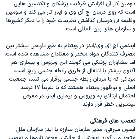
دومین کار آن افزایش ظرفیت پزشکان و تکنسین هایی
است که روی درمان اچ آی وی و ایدز کار می کند و سومین
وظیفه آن درمیان گذاشتن تجربیات خود را با دیگر کشورها
و سازمان های بین المللی است.
اپیدمی اچ آی وی/ایدز در ویتنام به طور تاریخی بیشتر بین
مصرف کنندگان مواد مخدر و معتادان مشاهده شده است،
اما مشاوران پزشکی می گویند این ویروس و بیماری هم
اکنون بیشتر با انتقال از طریق رابطه جنسی رایج است.
مردانی که با مردان رابطه جنسی برقرار می کنند، جمعیت
اصلی و نوظهور ویتنام هستند که با تقریباً ۱۷ درصد
احتمال ابتلای به ویروس و بیماری ایدز، در معرض
بیشترین خطر قرار دارند.
تعصب های فرهنگی
ایمون مورفی، مدیر سازمان مبارزه با ایدز سازمان ملل
متحد می گوید «بخشی از چالش، وجود تابوها و تعصب