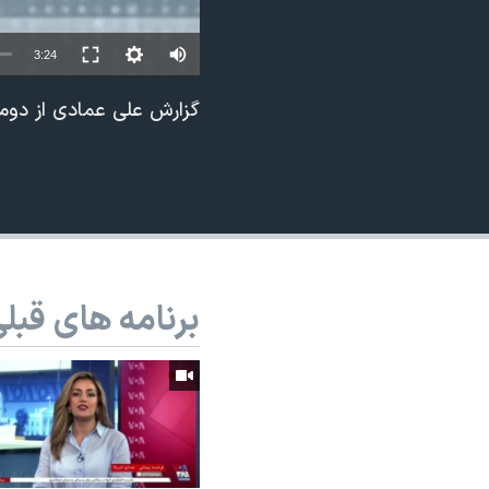
نرگس محمدی برنده جایزه نوبل صلح
3:24
همایش محافظه‌کاران آمریکا «سی‌پک»
صفحه‌های ویژه
گزارش علی عمادی از دومی
سفر پرزیدنت ترامپ به چین
برنامه های قبل