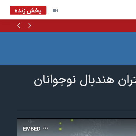
پخش زنده
قبلی
بعدی
ان هندبال نوجوانان
EMBED