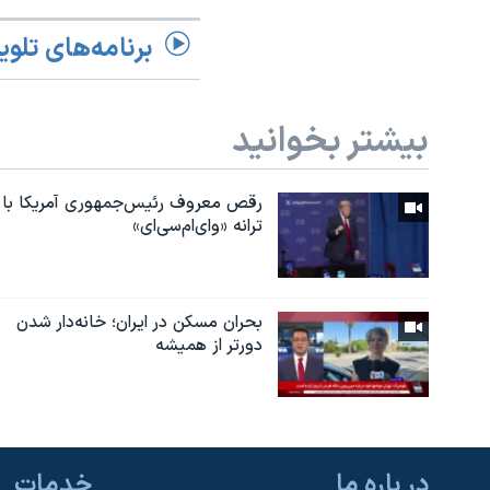
برنامه‌های تلوی
بیشتر بخوانید
رقص معروف رئیس‌جمهوری آمریکا با
ترانه «وای‌ام‌سی‌ای»
بحران مسکن در ایران؛ خانه‌دار شدن
دورتر از همیشه
در باره ما
خدمات