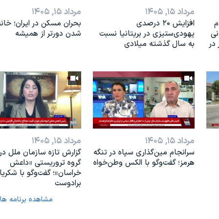
مرداد ۱۵, ۱۴۰۵
مرداد ۱۵, ۱۴۰۵
م
افزایش ۲۰ درصدی
بحران مسکن در ایران؛ خانه‌
نی
یهودی‌ستیزی در بریتانیا نسبت
شدن دورتر از همیشه
در
به سال گذشته میلادی
مرداد ۱۵, ۱۴۰۵
مرداد ۱۵, ۱۴۰۵
سرانجام مین‌گذاری‌ سپاه در تنگه
گزارش تازه سازمان ملل درب
هرمز؛ گفت‌وگو با الکس وطن‌خواه
گروه تروریستی «داعش
خراسان»؛ گفت‌وگو با شکریا
برادوست
مشاهده برنامه ها