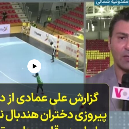
edia source currently available