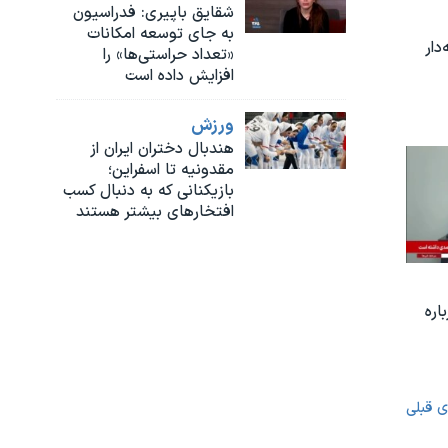
شقایق باپیری: فدراسیون
به جای توسعه امکانات
دار
«تعداد حراستی‌ها» را
افزایش داده است
ورزش
هندبال دختران ایران از
مقدونیه تا اسفراین؛
بازیکنانی که به دنبال کسب
افتخارهای بیشتر هستند
اره
ی قبلی