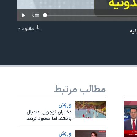
0:00
دانلود
نیه
EMBED
مطالب مرتبط
ورزش
دختران نوجوان هندبال
باختند اما صعود کردند
ورزش