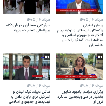
مرداد ۱۶, ۱۴۰۵
مرداد ۱۶, ۱۴۰۵
پیمان امنیتی
سرگردانی مسافران در فرودگاه
پاکستان،عربستان و ترکیه پیام
بین‌المللی «امام خمینی»
آشکار به جمهوری اسلامی و
منطقه است؛ گفتگو با حسن
هاشمیان
مرداد ۱۶, ۱۴۰۵
مرداد ۱۶, ۱۴۰۵
برگزاری مراسم یادبود شاپور
تلاش دیپلماتیک لبنان و
بختیار در سی‌وپنجمین سالگرد
اسرائیل برای پایان دادن بە
ترور او
تهدیدهای جمهوری اسلامی