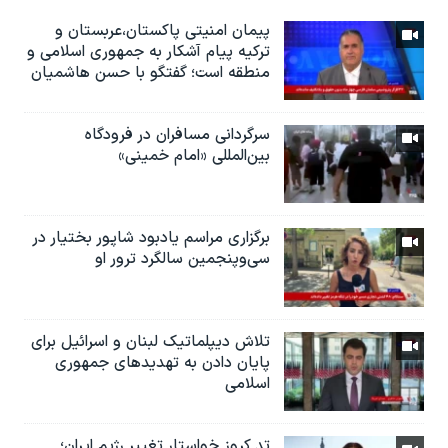
پیمان امنیتی پاکستان،عربستان و
ترکیه پیام آشکار به جمهوری اسلامی و
منطقه است؛ گفتگو با حسن هاشمیان
سرگردانی مسافران در فرودگاه
بین‌المللی «امام خمینی»
برگزاری مراسم یادبود شاپور بختیار در
سی‌وپنجمین سالگرد ترور او
تلاش دیپلماتیک لبنان و اسرائیل برای
پایان دادن بە تهدیدهای جمهوری
اسلامی
تد کروز خواستار تغییر رژیم ایران؛