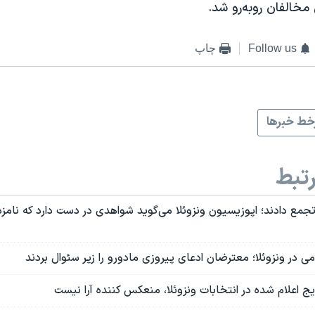
 مخالفان روبه‌رو شد.
Follow us
چاپ
ط خبرها
تبط
مع دادند؛ اپوزیسیون ونزوئلا می‌گوید شواهدی در دست دارد که نامزد 
می در ونزوئلا؛ معترضان ادعای پیروزی مادورو را زیر سئوال بردند
ایج اعلام شده در انتخابات ونزوئلا، منعکس کننده آرا نیست