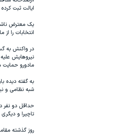
ایالت ثبت کرده 
یک معترض ناشنا
انتخابات را از م
در واکنش به گس
نیروهایش علیه 
مادورو حمایت می
به گفته دیده ب
شبه نظامی و نی
حداقل دو نفر در
تاچیرا و دیگری د
روز گذشته مقاما