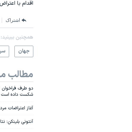
اقدام با اعتراض
اشتراک
همچنبن ببینید:
جهان
سرخ
مطالب مر
دو طرف فراخوان تج
شکست داده است
آغاز اعتراضات مرد
آنتونی بلینکن: نت