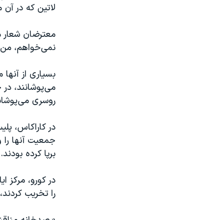
لاتین که در آن م
نمی‌خواهم، من 
بسیاری از آنها م
می‌پوشانند، در 
روسری می‌پوشان
در کاراکاس، پلی
جمعیت آنها را و
برپا کرده بودند.
در کورو، مرکز ا
را تخریب کردند