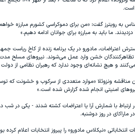
است.
س به رویترز گفت: «من برای دموکراسی کشورم مبارزه خواهم ک
ا دزدیدند. ما باید به مبارزه برای جوانان ادامه دهیم.»
ترش اعتراضات، مادورو در یک برنامه زنده از کاخ ریاست جمه
تظاهرکنندگان خشن وارد عمل می‌شوند. نیروهای مسلح مدت‌
‌کنند و هیچ نشانه‌ای وجود ندارد که رهبران نظامی از دولت 
ان مناقشه ونزوئلا «موارد متعددی از سرکوب و خشونت که توس
روهای امنیتی انجام شده گزارش شده است.»
 ارتباط با شمارش آرا یا اعتراضات کشته شدند - یکی در شب در
ر ماراکای در روز دوشنبه.
ت انتخاباتی «نیکلاس مادورو» را پیروز انتخابات اعلام کرده بو