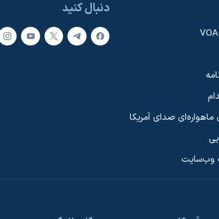
دنبال کنید
امه
ام
ماهواره‌ای صدای آمریکا
یی
وب‌سایت