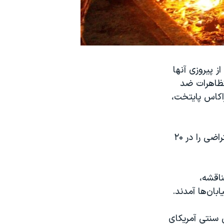
ز پیروزی آنها
تظاهرات ضد
اکاس پایتخت،
«رصدخانه مناقشه ونزوئلا» اعلام کرد که تا ساعت ۶ بعد از ظهر ۱۸۷ تجمع اعتراضی را در ۲۰
ناقشه،
ان‌ها آمدند.
ض سنتی آمریکای