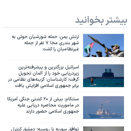
بیشتر بخوانید
ارتش یمن: حمله شورشیان حوثی به
شهر بندری مخا ۷ نفر از جمله
غیرنظامیان را کشت
اسرائيل بزرگترین و پیشرفته‌ترین
زیردریایی خود را از آلمان تحویل
گرفت؛ کارشناسان: گزینه‌های نظامی در
برابر جمهوری اسلامی افزایش یافت
سنتکام: بیش از ۲۰ کشتی جنگی آمریکا
در ماموریت محاصره دریایی علیه
جمهوری اسلامی حضور دارند
توافق سوریه با روسیه؛ دمشق کنترل