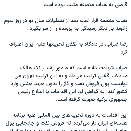
اسرائیل در جنگ
قاضی به هیات منصفه مثبت بوده است.
نرگس محمدی برنده جایزه نوبل صلح
هیات منصفه قرار است بعد از تعطیلات سال نو در روز سوم
همایش محافظه‌کاران آمریکا «سی‌پک»
ژانویه بار دیگر رسیدگی به پرونده را از سر بگیرد .
صفحه‌های ویژه
رضا ضراب، در دادگاه به نقض تحریمها علیه ایران اعتراف
سفر پرزیدنت ترامپ به چین
کرد.
ضراب شهادت داده است که مامور ارشد بانک هالک
مبادلات قلابی ترتیب می‌داد و به این ترتیب تهران می
توانست پول فروش نفت و گاز را بدون خرید جنس وارد
کشور کند. به گواهی او، این اقدامات با اطلاع رئیس
جمهوری ترکیه صورت گرفته است.
این اقدامات به دوره تحریم‌های بین المللی علیه برنامه
هسته‌ای ایران باز می‌گردد که فروش نفت و جابجایی پول