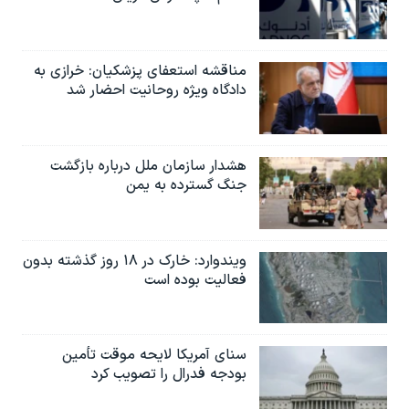
مناقشه استعفای پزشکیان: خرازی به
دادگاه ویژه روحانیت احضار شد
هشدار سازمان ملل درباره بازگشت
جنگ گسترده به یمن
ویندوارد: خارک در ۱۸ روز گذشته بدون
فعالیت بوده است
سنای آمریکا لایحه موقت تأمین
بودجه فدرال را تصویب کرد