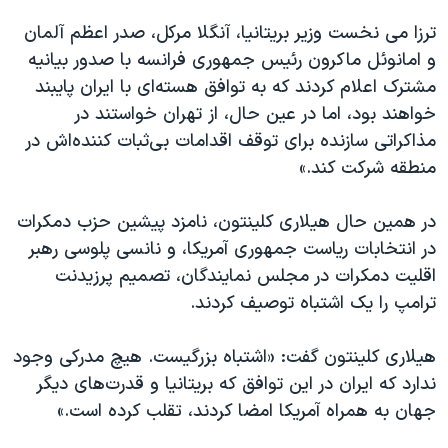
ترزا می نخست وزیر بریتانیا، آنگلا مرکل، صدر اعظم آلمان
و امانوئل ماکرون رئیس جمهوری فرانسه با صدور بیانیه
مشترک اعلام کردند که به توافق هسته‌ای با ایران پایبند
خواهند بود، اما در عین حال، از تهران خواستند در
مذاکراتی سازنده برای توقف اقدامات بی‌ثبات کننده‌اش در
منطقه شرکت کند.»
در همین حال هیلاری کلینتون، نامزد پیشین حزب دمکرات
در انتخابات ریاست جمهوری آمریکا، و نانسی پلوسی رهبر
اقلیت دمکرات در مجلس نمایندگان، تصمیم پرزیدنت
ترامپ را یک اشتباه توصیف کردند.
هیلاری کلینتون گفت: «اشتباه بزرگیست. هیچ مدرکی وجود
ندارد که ایران در این توافق که بریتانیا و قدرت‌های دیگر
جهان به همراه آمریکا امضا کردند، تقلب کرده است.»