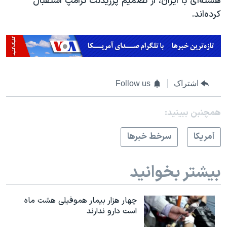
هسته‌ای با ایران، از تصمیم پرزیدنت ترامپ استقبال
کرده‌اند.
اشتراک
Follow us
همچنبن ببینید:
آمريکا
سرخط خبرها
بیشتر بخوانید
چهار هزار بیمار هموفیلی هشت ماه
است دارو ندارند