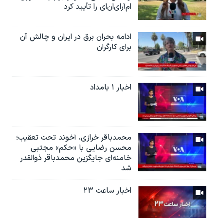
ام‌آر‌ای‌ان‌ای را تأیید کرد
ادامه بحران برق در ایران و چالش آن
برای کارگران
اخبار ۱ بامداد
محمدباقر خرازی، آخوند تحت تعقیب؛
محسن رضایی با «حکم» مجتبی
خامنه‌ای جایگزین محمدباقر ذوالقدر
شد
اخبار ساعت ۲۳