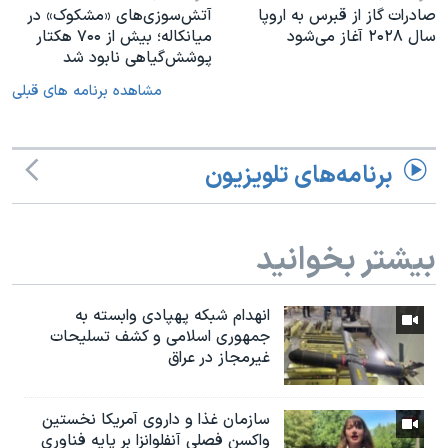
صادرات گاز از قبرس به اروپا
آتش‌سوزی‌های «مشکوک» در
سال ۲۰۲۸ آغاز می‌شود
میانکاله؛ بیش از ۷۰۰ هکتار
پوشش‌گیاهی نابود شد
مشاهده برنامه های قبلی
برنامه‌های تلویزیون
بیشتر بخوانید
انهدام شبکه پهپادی وابسته به
جمهوری اسلامی و کشف تسلیحات
غیرمجاز در عراق
سازمان غذا و داروی آمریکا نخستین
واکسن فصلی آنفلوانزا بر پایه فناوری