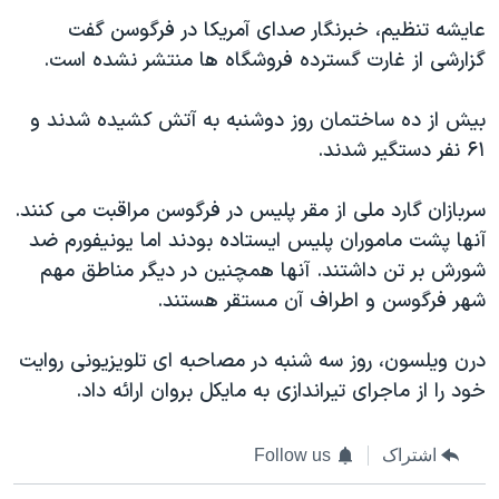
عایشه تنظیم، خبرنگار صدای آمریکا در فرگوسن گفت
گزارشی از غارت گسترده فروشگاه ها منتشر نشده است.
بیش از ده ساختمان روز دوشنبه به آتش کشیده شدند و
۶۱ نفر دستگیر شدند.
سربازان گارد ملی از مقر پلیس در فرگوسن مراقبت می کنند.
آنها پشت ماموران پلیس ایستاده بودند اما یونیفورم ضد
شورش بر تن داشتند. آنها همچنین در دیگر مناطق مهم
شهر فرگوسن و اطراف آن مستقر هستند.
درن ویلسون، روز سه شنبه در مصاحبه ای تلویزیونی روایت
خود را از ماجرای تیراندازی به مایکل بروان ارائه داد.
اشتراک
Follow us