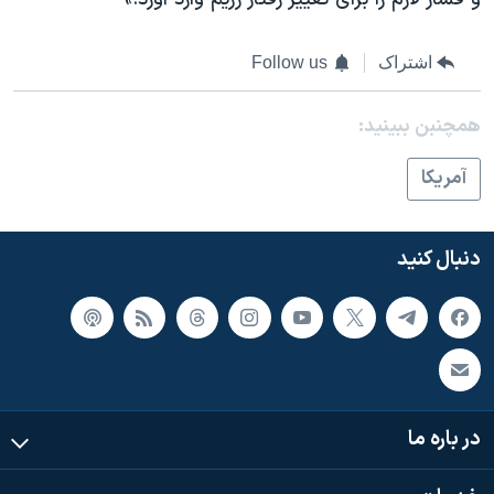
اشتراک
Follow us
همچنبن ببینید:
آمريکا
دنبال کنید
در باره ما