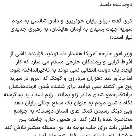
دوجانبه» نامید.
کری گفت «برای پایان خونریزی و دادن شانسی به مردم
سوریه جهت رسیدن به آرمان هایشان، به رهبری جدیدی
نیاز است.»
وزیر امور خارجه آمریکا هشدار داد تهدید فزاینده ناشی از
افراط گرایی و رزمندگان خارجی مسلم می سازد که کار
ایجاد یک دولت انتقالی نمی تواند به تاخیرانداخته شود.
اما یادآور شد «هزاران مرد، زن و کودک که امروز در سوریه
رنج می کشند نمی توانند برای شنیده شدن فریادهایشان
درانتظارجمع شدن ما در ژنو بمانند. رژیم اسد باید به گرسنه
نگاه داشتن مردم به عنوان یک سلاح جنگی پایان دهد
وبی درنگ رسیدن کمک های انسان دوستانه به جوامع
محاصره شده را آغاز کند. در همین حال، جامعه بین
المللی باید برای جلب توجه به این مسئله بیشتر تلاش کند
و فشار لازم را برای تغییر رفتار رژیم وارد آورد.»