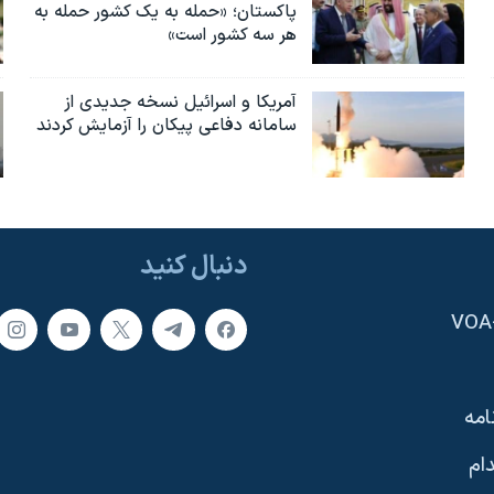
پاکستان؛ «حمله به یک کشور حمله به
هر سه کشور است»
آمریکا و اسرائیل نسخه جدیدی از
سامانه دفاعی پیکان را آزمایش کردند
دنبال کنید
امه
ام