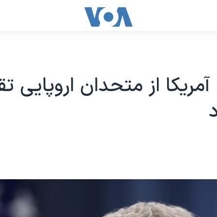
مریکا از متحدان اروپایی ت