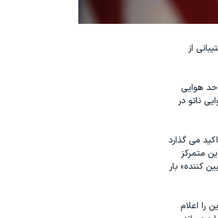
بانی از
احد هوایی
ی ناتو در
اکید می گذارد
ین متمرکز
ن کننده» بار
 را اعلام