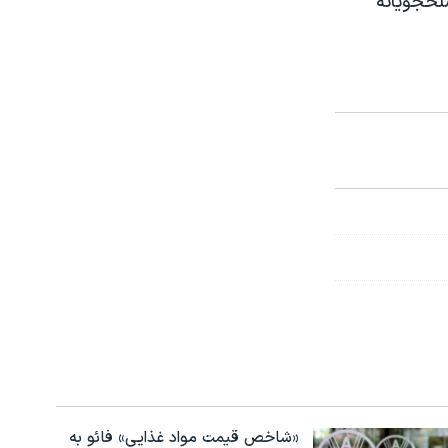
لحجویانه
«شاخص قیمت مواد غذایی» فائو به