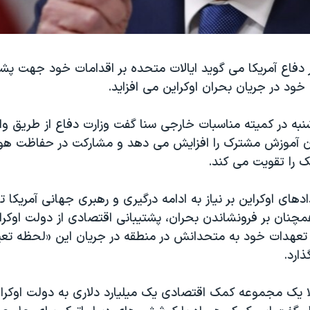
دفاع آمریکا می گوید ایالات متحده بر اقدامات خود جهت پشتی
خود در جریان بحران اوکراین می افزاید.
نبه در کمیته مناسبات خارجی سنا گفت وزارت دفاع از طریق و
ان آموزش مشترک را افزایش می دهد و مشارکت در حفاظت هوای
ک را تقویت می کند.
های اوکراین بر نیاز به ادامه درگیری و رهبری جهانی آمریکا ت
چنان بر فرونشاندن بحران، پشتیبانی اقتصادی از دولت اوکرا
 تعهدات خود به متحدانش در منطقه در جریان این «لحظه تعیی
ذارد.
ا یک مجموعه کمک اقتصادی یک میلیارد دلاری به دولت اوکراین