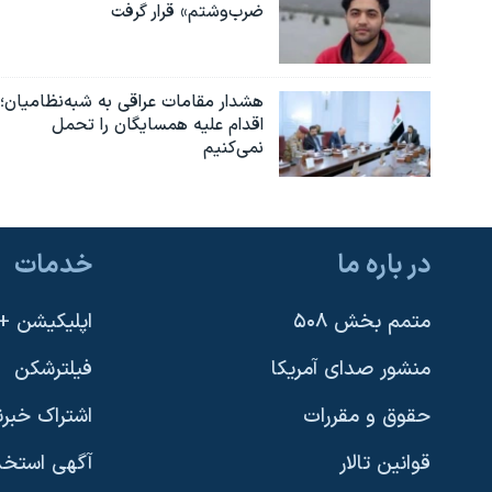
ضرب‌وشتم» قرار گرفت
هشدار مقامات عراقی به شبه‌نظامیان؛
اقدام علیه همسایگان را تحمل
نمی‌کنیم
در باره ما
خدمات
متمم بخش ۵۰۸
اپلیکیشن +VOA
منشور صدای آمریکا
فیلترشکن
حقوق و مقررات
اشتراک خبرن
قوانین تالار
آگهی استخد