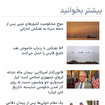
بیشتر بخوانید
موج محکومیت کشورهای عربی پس از
حمله سپاه به نفتکش اماراتی
۵۶ نفتکش با ردیاب خاموش نفت
خلیج فارس را حمل می‌کنند
قانون‌گذار آمریکایی: پیمان مکه نشانه
انزوای جمهوری اسلامی است؛ ابراز
امیدواری جو ویلسون نسبت به روی
کار آمدن حکومتی شایسته «تاریخ
غنی ایران»
یک مقام حوثی‌ها پس از پیمان دفاعی