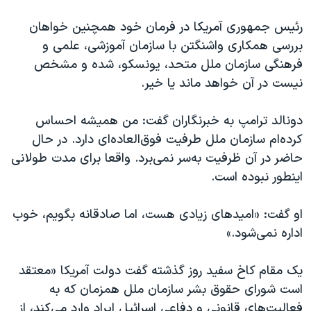
اسرائیل در جنگ
رئیس جمهوری آمریکا در فرمان خود همچنین خواهان
نرگس محمدی برنده جایزه نوبل صلح
بررسی همکاری واشنگتن با سازمان آموزشی، علمی و
همایش محافظه‌کاران آمریکا «سی‌پک»
فرهنگی سازمان ملل متحد، یونسکو، شده و مشخص
صفحه‌های ویژه
نیست در آن خواهد ماند یا خیر.
سفر پرزیدنت ترامپ به چین
دونالد ترامپ به خبرنگاران گفت: من همیشه احساس
کرده‌ام سازمان ملل طرفیت فوق‌العاده‌ای دارد. در حال
حاضر در آن ظرفیت به‌سر نمی‌برد. واقعا برای مدت طولانی
اینطور نبوده است.
او گفت: «امیدهای زیادی هست، اما صادقانه بگویم، خوب
اداره نمی‌شود.»
یک مقام کاخ سفید روز گذشته گفت دولت آمریکا «معتقد
است شورای حقوق بشر سازمان ملل همزمان که به
فعالیت‌های قانونی و دفاعی اسرائیل ایراد وارد می‌کند، از