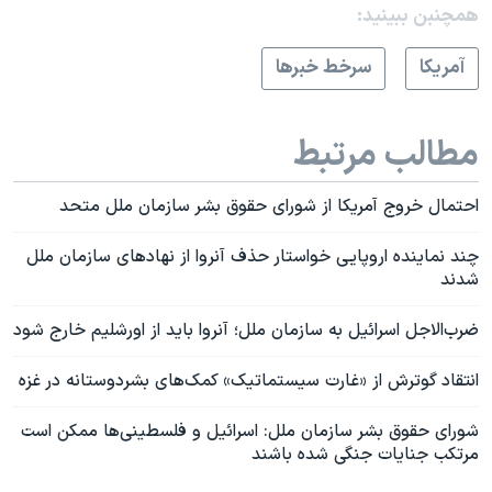
همچنبن ببینید:
آمريکا
سرخط خبرها
مطالب مرتبط
احتمال خروج آمریکا از شورای حقوق بشر سازمان ملل متحد
چند نماینده اروپایی خواستار حذف آنروا از نهادهای سازمان ملل
شدند
ضرب‌الاجل اسرائیل به سازمان ملل؛ آنروا باید از اورشلیم خارج شود
انتقاد گوترش از «غارت سیستماتیک» کمک‌های بشردوستانه در غزه
شورای حقوق بشر سازمان ملل: اسرائيل و فلسطینی‌ها ممکن است
مرتکب جنایات جنگی شده باشند