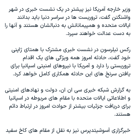
وزیر خارجه آمریکا نیز پیشتر در یک نشست خبری در شهر
واشنگتن گفت، تروریست ها در سراسر دنیا باید بدانند
ایالات متحده و همپیمانانش به دنبالشان هستند و آنها را
به دست عدالت خواهند سپرد.
رکس تیلرسون در نشست خبری مشترک با همتای ژاپنی
خود گفت، حادثه امروز همه ویژگی های یک اقدام
تروریستی را دارد و آمریکا با نیروهای امنیتی اسپانیا برای
یافتن سرنخ های این حادثه همکاری کامل خواهد کرد.
به گزارش شبکه خبری سی ان ان، دولت و نهادهای امنیتی
و اطلاعاتی ایالات متحده با مقام های مربوطه در اسپانیا
برای دریافت جزئیات بیشتر از حوادث امروز در ارتباط دائم
هستند.
خبرگزاری آسوشیتدپرس نیز به نقل از مقام های کاخ سفید