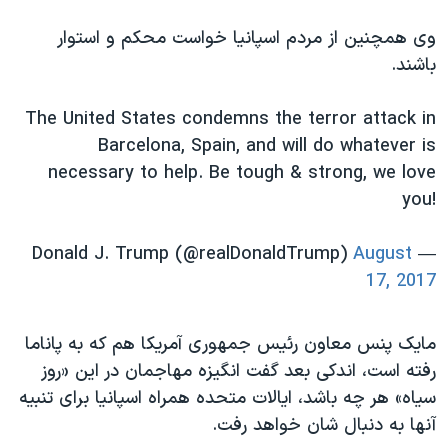
اسرائیل در جنگ
وی همچنین از مردم اسپانیا خواست محکم و استوار
نرگس محمدی برنده جایزه نوبل صلح
باشند.
همایش محافظه‌کاران آمریکا «سی‌پک»
صفحه‌های ویژه
The United States condemns the terror attack in
Barcelona, Spain, and will do whatever is
سفر پرزیدنت ترامپ به چین
necessary to help. Be tough & strong, we love
you!
August
— Donald J. Trump (@realDonaldTrump)
17, 2017
مایک پنس معاون رئیس جمهوری آمریکا هم که به پاناما
رفته است، اندکی بعد گفت انگیزه مهاجمان در این «روز
سیاه» هر چه باشد، ایالات متحده همراه اسپانیا برای تنبیه
آنها به دنبال شان خواهد رفت.