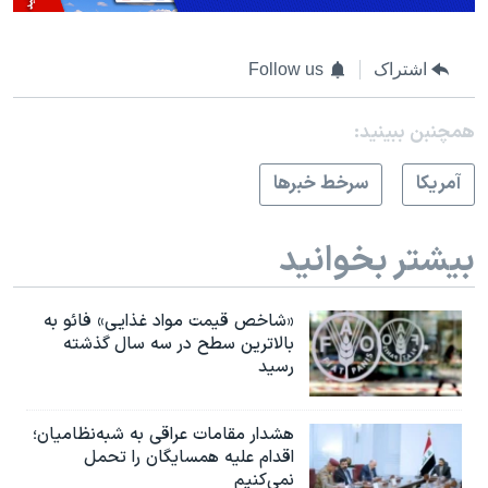
اشتراک
Follow us
همچنبن ببینید:
آمريکا
سرخط خبرها
بیشتر بخوانید
«شاخص قیمت مواد غذایی» فائو به
بالاترین سطح در سه سال گذشته
رسید
هشدار مقامات عراقی به شبه‌نظامیان؛
اقدام علیه همسایگان را تحمل
نمی‌کنیم