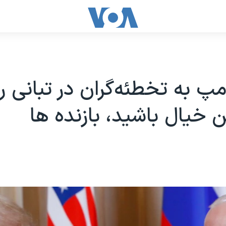
امپ به تخطئه‌گران در تبانی 
 خیال باشید، بازنده ها