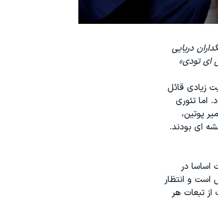
داران دریایی
س ای تودی»
ت زیادی قائل
. اما تئوری
یر پوتین،
ه ای بودند.
 اساسا در
 است و انتظار
از تبعات هر