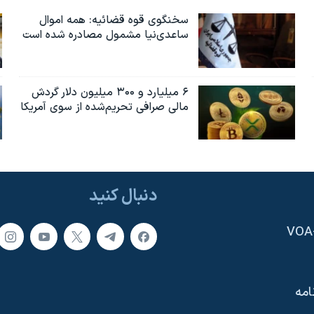
سخنگوی قوه قضائیه: همه اموال
ساعدی‌نیا مشمول مصادره شده است
۶ میلیارد و ۳۰۰ میلیون دلار گردش
مالی صرافی تحریم‌شده از سوی آمریکا
دنبال کنید
امه