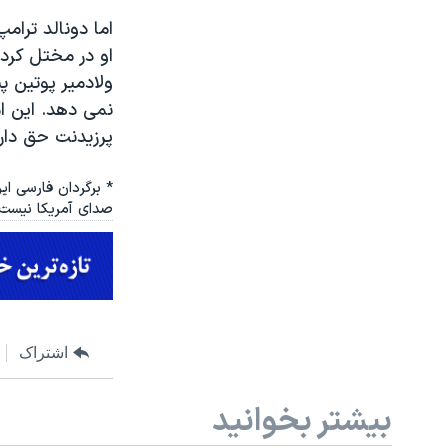
اما دونالد ترام
او در مختل کرد
ولادمیر پوتین 
نمی دهد. این ا
پرزیدنت حق دارد
* برگردان فارسی ای
صدای آمریکا نیست.
اشتراک
بیشتر بخوانید