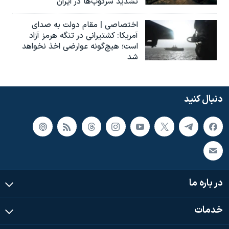
تشدید سرکوب‌ها در ایران
اختصاصی | مقام دولت به صدای
آمریکا: کشتیرانی در تنگه هرمز آزاد
است؛ هیچ‌گونه عوارضی اخذ نخواهد
شد
دنبال کنید
در باره ما
خدمات