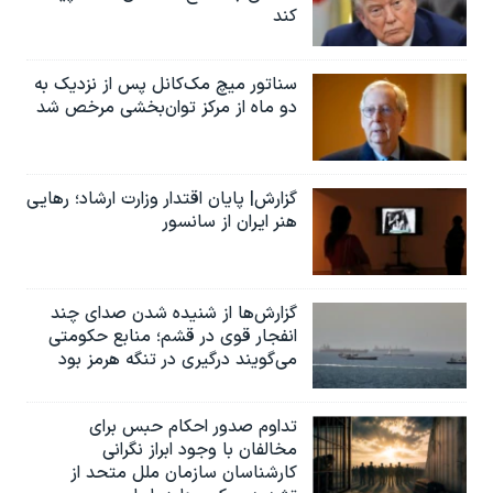
کند
سناتور میچ مک‌کانل پس از نزدیک به
دو ماه از مرکز توان‌بخشی مرخص شد
گزارش| پایان اقتدار وزارت ارشاد؛ رهایی
هنر ایران از سانسور
گزارش‌ها از شنیده شدن صدای چند
انفجار قوی در قشم؛ منابع حکومتی
می‌گویند درگیری در تنگه هرمز بود
تداوم صدور احکام حبس برای
مخالفان با وجود ابراز نگرانی
کارشناسان سازمان ملل متحد از