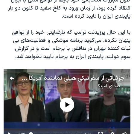
طول مبارزات انتخاباتی خود بارها از توافق اتمی با ایران
انتقاد کرده بود، از زمان ورود به کاخ سفید تا کنون دو بار
پایبندی ایران را تایید کرده است.
با این حال پرزیدنت ترامپ که نارضایتی خود را از توافق
پنهان نکرده، می‌گوید برنامه موشکی و فعالیت‌های بی
ثبات کننده تهران در تناقض با برجام است و در گزارش
سوم دولت، پایبندی ایران به برجام تایید نخواهد شد
.
جزئیاتی از سفر نیکی هیلی نماینده آمریکا در سازمان ملل به وین درباره ایران
از
صدای آمریکا
No media source currently available