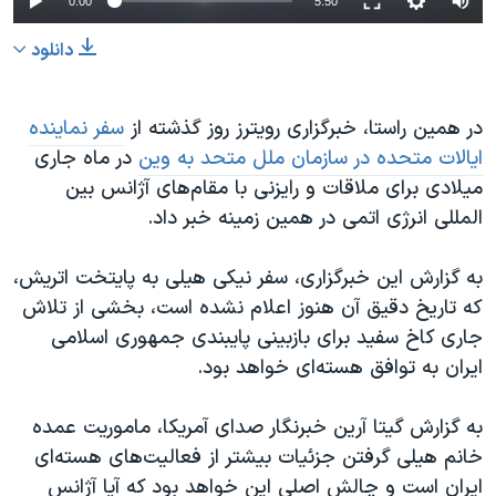
0:00
5:50
دانلود
در همین راستا، خبرگزاری رویترز روز گذشته از
سفر نماینده
ایالات متحده در سازمان ملل متحد به وین
در ماه جاری
میلادی برای ملاقات و رایزنی با مقام‌های آژانس بین
المللی انرژی اتمی در همین زمینه خبر داد.
به گزارش این خبرگزاری، سفر نیکی هیلی به پایتخت اتریش،
که تاریخ دقیق آن هنوز اعلام نشده است، بخشی از تلاش
جاری کاخ سفید برای بازبینی پایبندی جمهوری اسلامی
ایران به توافق هسته‌ای خواهد بود.
به گزارش گیتا آرین خبرنگار صدای آمریکا، ماموریت عمده
خانم هیلی گرفتن جزئیات بیشتر از فعالیت‌های هسته‌ای
ایران است و چالش اصلی این خواهد بود که آیا آژانس