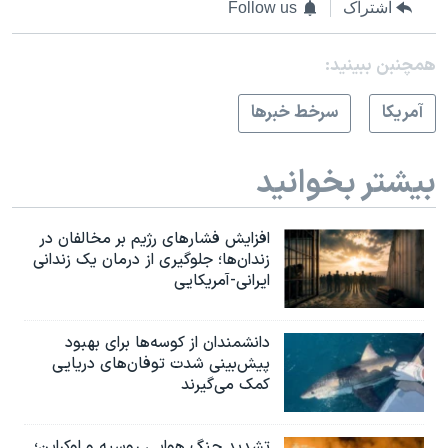
اشتراک
Follow us
همچنبن ببینید:
آمريکا
سرخط خبرها
بیشتر بخوانید
افزایش فشارهای رژیم بر مخالفان در
زندان‌ها؛ جلوگیری از درمان یک زندانی
ایرانی-آمریکایی
دانشمندان از کوسه‌ها برای بهبود
پیش‌بینی شدت توفان‌های دریایی
کمک می‌گیرند
تشدید جنگ هوایی روسیه و اوکراین؛