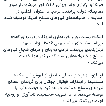
اسرائیل در جنگ
آمریکا و برگزاری جام جهانی ۲۰۲۶ اجرا می‌شود، از سوی
نرگس محمدی برنده جایزه نوبل صلح
مقام‌های دولت پرزیدنت ترامپ به عنوان اقدامی در
حمایت از خانواده‌های نیروهای مسلح آمریکا توصیف شده
همایش محافظه‌کاران آمریکا «سی‌پک»
است.
صفحه‌های ویژه
سفر پرزیدنت ترامپ به چین
اسکات بسنت، وزیر خزانه‌داری آمریکا، در بیانیه‌ای گفت:
«برنامه سکه‌های جام جهانی ۲۰۲۶ بازتاب تعهد
تزلزل‌ناپذیر پرزیدنت ترامپ به زنان و مردان شجاع نیروهای
مسلح و خانواده‌هایی است که در کنار آنها خدمت
می‌کنند.»
او افزود: «هر دلار اضافی حاصل از فروش این سکه‌ها
مستقیماً از ابتکارات فوتبال جوانان برای فرزندان اعضای
نیروهای مسلح حمایت خواهد کرد، و فرصت‌هایی را
توسعه می‌دهد که به تقویت شخصیت، تاب‌آوری، و روحیه
اجتماعی کمک می‌کند.»