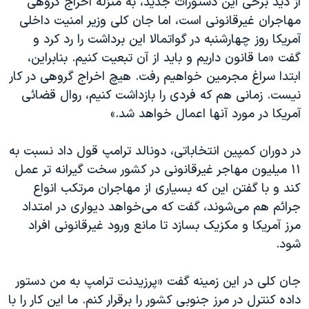
از دید برخی این دستورات جدید، به منزله اخراج گروهی
مهاجران غیرقانونی است، اما جان کلی وزیر امنیت داخلی
آمریکا روز چهارشنبه در گواتمالا این برداشت را رد کرد و
گفت «ما قانون داریم و باید از آن تبعیت کنیم. بنابراین،
ابتدا سراغ مجرمین خواهیم رفت. هیچ اخراج گروهی در کار
نیست. زمانی هم که فردی را بازداشت کنیم، روال قضائی
آمریکا در مورد آنها اعمال خواهد شد.»
در دوران کمپین انتخاباتی، دونالد ترامپ قول داد نسبت به
۱۱ میلیون مهاجر غیرقانونی در کشور سخت گیرانه تر عمل
کند و با گفتن این که بسیاری از مهاجران مرتکب انواع
جرائم هم می‌شوند، گفت که می‌خواهد دیواری در امتداد
مرز آمریکا و مکزیک بسازد تا مانع ورود غیرقانونی افراد
شود.
جان کلی در این زمینه گفت «پرزیدنت ترامپ به من دستور
داده کنترل در مرز جنوبی کشور را برقرار کنم. ما این کار را با