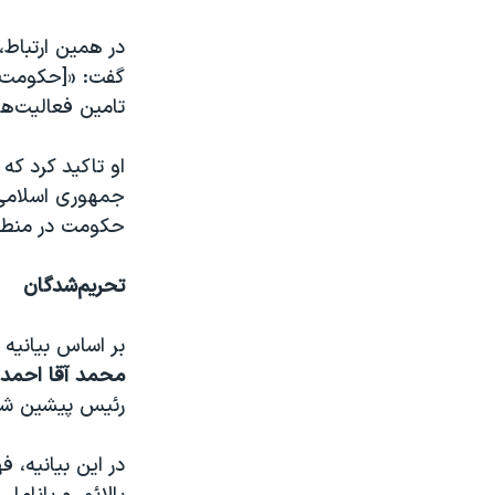
در همین ارتباط،
گفت: «[حکومت] 
تامین فعالیت‌ها
او تاکید کرد ک
جمهوری اسلامی 
حکومت در منطقه
تحریم‌شدگان
بر اساس بیانیه و
محمد آقا احمد
رئیس پیشین شرکت
در این بیانیه، 