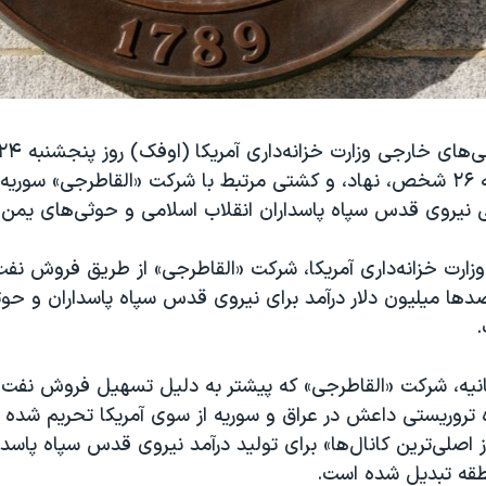
تحریم‌هایی علیه ۲۶ شخص، نهاد، و کشتی مرتبط با شرکت «القاطرجی» سوری
لی نیروی قدس سپاه پاسداران انقلاب اسلامی و حوثی‌های یمن،
وزارت خزانه‌داری آمریکا، شرکت «القاطرجی» از طریق فروش نفت 
دها میلیون دلار درآمد برای نیروی قدس سپاه پاسداران و حو
انیه، شرکت «القاطرجی» که پیشتر به دلیل تسهیل فروش نفت
 تروریستی داعش در عراق و سوریه از سوی آمریکا تحریم شده ب
 اصلی‌ترین کانال‌ها» برای تولید درآمد نیروی قدس سپاه پاسدا
نطقه تبدیل شده است.