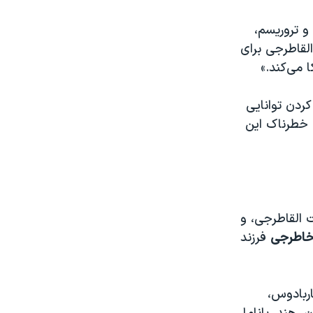
و تروریسم،
لقاطرجی برای
 می‌کند.»
ردن توانایی
 خطرناک این
القاطرجی، و
خاطرجی
فرزند
اربادوس،