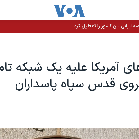
 ایرانی این کشور را تعطیل کرد
ای آمریکا علیه یک شبکه تا
روی قدس سپاه پاسداران