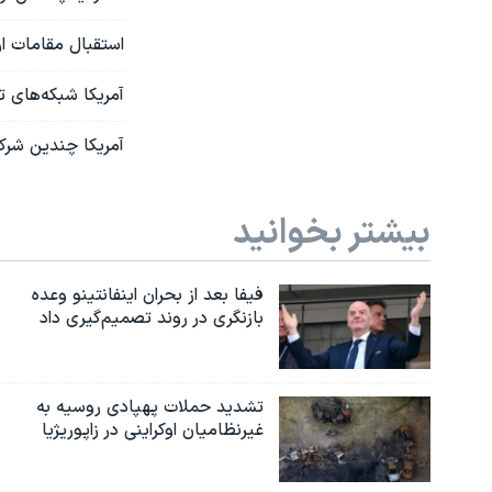
استقبال مقامات ار
آمریکا شبکه‌های ت
آمریکا چندین شرکت
بیشتر بخوانید
فیفا بعد از بحران اینفانتینو وعده
بازنگری در روند تصمیم‌گیری داد
تشدید حملات پهپادی روسیه به
غیرنظامیان اوکراینی در زاپوریژیا