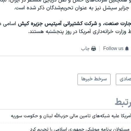
ا، و همچنین شرکت‌های حمل و نقل دریایی مستقر در ایران، لبنان،
 جزایر سیشل نیز به عنوان تحریم‌شدگان ذکر شده است.
جارت صنعت،
و
شرکت کشتیرانی آمیتیس جزیره کیش
اسامی دو
 وزارت خزانه‌داری آمریکا در روز پنجشنبه هستند.
Follow us
چاپ
صادی
سرخط خبرها
تبط
ریکا علیه شبکه‌های تامین مالی حزب‌الله لبنان و حکومت سوریه
ز مسئولان برنامه موشکی جمهوری اسلامی را تحریم کرد