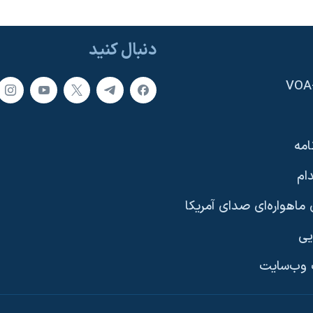
دنبال کنید
امه
ام
ماهواره‌ای صدای آمریکا
یی
وب‌سایت