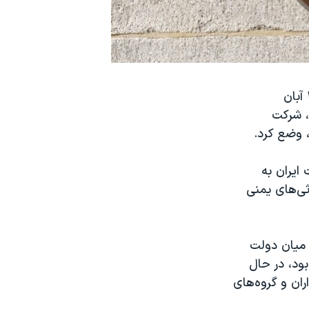
دفتر کنترل دارایی‌های خارجی وزارت خزانه‌داری آمریکا (اوفک) روز پنجشنبه ۲۴ آبان
ه‌، شرکت
 وضع کرد.
ایران به
ثی‌های یمنی
 میان دولت
ود، در حال
ران و گروه‌های