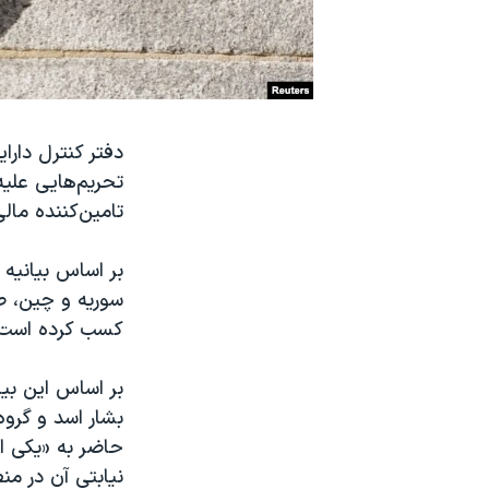
نرگس محمدی برنده جایزه نوبل صلح
همایش محافظه‌کاران آمریکا «سی‌پک»
صفحه‌های ویژه
سفر پرزیدنت ترامپ به چین
تامین‌کننده ما
بر اساس بیانیه 
سوریه و چین، ص
کسب کرده است.
بر اساس این بی
بشار اسد و گروه
حاضر به «یکی از
نیابتی آن در م