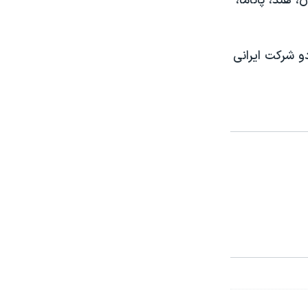
 هند، پاناما،
 شرکت ایرانی