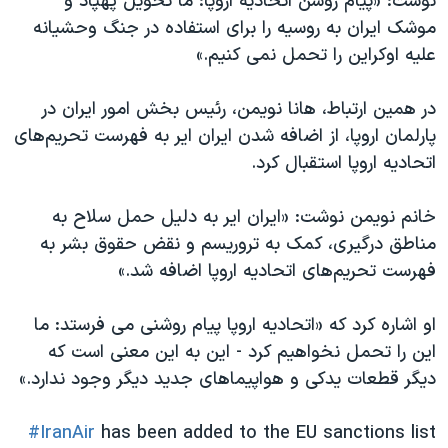
نوشت: «پیام روشن اتحادیه اروپا: ما تحویل پهپاد و
موشک ایران به روسیه را برای استفاده در جنگ وحشیانه
علیه اوکراین را تحمل نمی کنیم.»
در همین ارتباط، هانا نویمن، رئیس بخش امور ایران در
پارلمان اروپا، از اضافه شدن ایران ایر به فهرست تحریم‌های
اتحادیه اروپا استقبال کرد.
خانم نویمن نوشت: «ایران ایر به دلیل حمل سلاح به
مناطق درگیری، کمک به تروریسم و نقض حقوق بشر به
فهرست تحریم‌های اتحادیه اروپا اضافه شد.»
او اشاره کرد که «اتحادیه اروپا پیام روشنی می فرستد: ما
این را تحمل نخواهیم کرد - این به این معنی است که
دیگر قطعات یدکی و هواپیماهای جدید دیگر وجود ندارد.»
#IranAir
has been added to the EU sanctions list