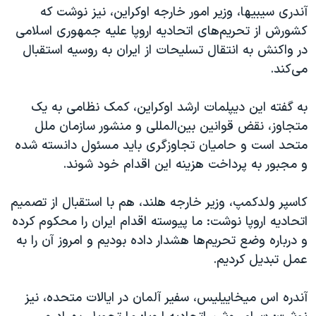
آندری سیبیها، وزیر امور خارجه اوکراین، نیز نوشت که
کشورش از تحریم‌های اتحادیه اروپا علیه جمهوری اسلامی
در واکنش به انتقال تسلیحات از ایران به روسیه استقبال
می‌کند.
به گفته این دیپلمات ارشد اوکراین، کمک نظامی به یک
متجاوز، نقض قوانین بین‌المللی و منشور سازمان ملل
متحد است و حامیان تجاوزگری باید مسئول دانسته شده
و مجبور به پرداخت هزینه این اقدام خود شوند.
کاسپر ولدکمپ، وزیر خارجه هلند، هم با استقبال از تصمیم
اتحادیه اروپا نوشت: ما پیوسته اقدام ایران را محکوم کرده
و درباره وضع تحریم‌ها هشدار داده بودیم و امروز آن را به
عمل تبدیل کردیم.
آندره اس میخاییلیس، سفیر آلمان در ایالات متحده، نیز