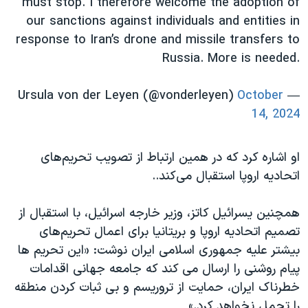
must stop. I therefore welcome the adoption of
our sanctions against individuals and entities in
response to Iran’s drone and missile transfers to
Russia. More is needed.
October
— Ursula von der Leyen (@vonderleyen)
14, 2024
او اشاره کرد که در همین ارتباط از تصویب تحریم‌های
اتحادیه اروپا استقبال می‌کند..
همچنین یسرائیل کاتز، وزیر خارجه اسرائیل، با استقبال از
تصمیم اتحادیه اروپا و بریتانیا برای اعمال تحریم‌های
بیشتر علیه جمهوری اسلامی ایران نوشت: «این تحریم ها
پیام روشنی را ارسال می کند که جامعه جهانی اقدامات
خطرناک ایران، حمایت از تروریسم و بی ثبات کردن منطقه
را تحمل نخواهد کرد.»