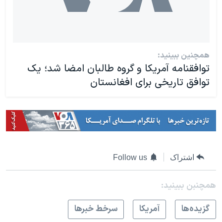
همچنین ببینید:
توافقنامه آمریکا و گروه طالبان امضا شد؛ یک
توافق تاریخی برای افغانستان
اشتراک
Follow us
همچنبن ببینید:
گزيده‌ها
آمريکا
سرخط خبرها