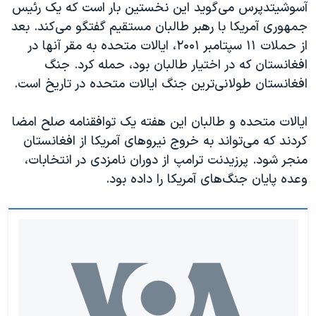
اسرائیل در جنگ
آسوشیتدپرس می‌گوید این نخستین بار است که یک رئیس
جمهوری آمریکا با رهبر طالبان مستقیم گفتگو می‌کند. بعد
نرگس محمدی برنده جایزه نوبل صلح
از حملات ۱۱ سپتامبر ۲۰۰۱، ایالات متحده به مقر آنها در
همایش محافظه‌کاران آمریکا «سی‌پک»
افغانستان که در اختیار طالبان بود، حمله کرد. جنگ
صفحه‌های ویژه
افغانستان طولانی‌ترین جنگ ایالات متحده در تاریخ است.
سفر پرزیدنت ترامپ به چین
ایالات متحده و طالبان این هفته یک توافقنامه صلح امضا
کردند که می‌تواند به خروج نیروهای آمریکا از افغانستان
منجر شود. پرزیدنت ترامپ از دوران نامزدی در انتخابات،‌
وعده پایان جنگ‌های آمریکا را داده بود.