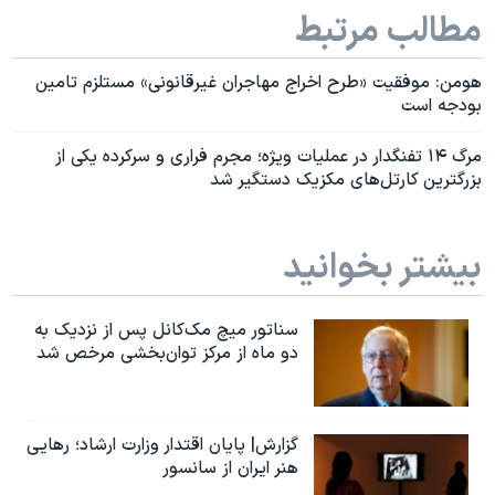
مطالب مرتبط
هومن: موفقیت «طرح اخراج مهاجران غیرقانونی» مستلزم تامین
بودجه است
مرگ ۱۴ تفنگدار در عملیات ویژه؛ مجرم فراری و سرکرده یکی از
بزرگترین کارتل‌های مکزیک دستگیر شد
بیشتر بخوانید
سناتور میچ مک‌کانل پس از نزدیک به
دو ماه از مرکز توان‌بخشی مرخص شد
گزارش| پایان اقتدار وزارت ارشاد؛ رهایی
هنر ایران از سانسور