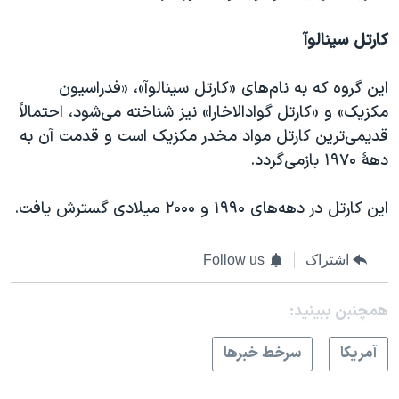
کارتل سینالوآ
این گروه که به نام‌های «کارتل سینالوآ»، «فدراسیون
مکزیک» و «کارتل گوادالاخارا» نیز شناخته می‌شود، احتمالاً
قدیمی‌ترین کارتل مواد مخدر مکزیک است و قدمت آن به
دههٔ ۱۹۷۰ بازمی‌گردد.
این کارتل در دهه‌های ۱۹۹۰ و ۲۰۰۰ میلادی گسترش یافت.
اشتراک
Follow us
همچنبن ببینید:
آمريکا
سرخط خبرها