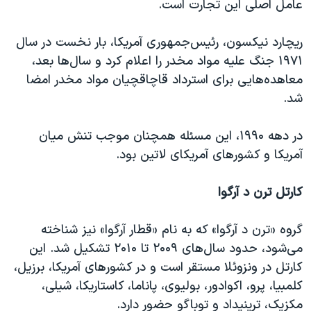
عامل اصلی این تجارت است.
ریچارد نیکسون، رئیس‌جمهوری آمریکا، بار نخست در سال
۱۹۷۱ جنگ علیه مواد مخدر را اعلام کرد و سال‌ها بعد،
معاهده‌هایی برای استرداد قاچاقچیان مواد مخدر امضا
شد.
در دهه ۱۹۹۰، این مسئله همچنان موجب تنش میان
آمریکا و کشورهای آمریکای لاتین بود.
کارتل ترن د آرگوا
گروه «ترن د آرگوا» که به نام «قطار آرگوا» نیز شناخته
می‌شود، حدود سال‌های ۲۰۰۹ تا ۲۰۱۰ تشکیل شد. این
کارتل در ونزوئلا مستقر است و در کشورهای آمریکا، برزیل،
کلمبیا، پرو، اکوادور، بولیوی، پاناما، کاستاریکا، شیلی،
مکزیک، ترینیداد و توباگو حضور دارد.