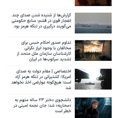
گزارش‌ها از شنیده شدن صدای چند
انفجار قوی در قشم؛ منابع حکومتی
می‌گویند درگیری در تنگه هرمز بود
تداوم صدور احکام حبس برای
مخالفان با وجود ابراز نگرانی
کارشناسان سازمان ملل متحد از
تشدید سرکوب‌ها در ایران
اختصاصی | مقام دولت به صدای
آمریکا: کشتیرانی در تنگه هرمز آزاد
است؛ هیچ‌گونه عوارضی اخذ نخواهد
شد
دانشجوی دختر ۲۳ ساله متهم به
«محاربه» شد؛ جان نجمه امینی در
خطر است