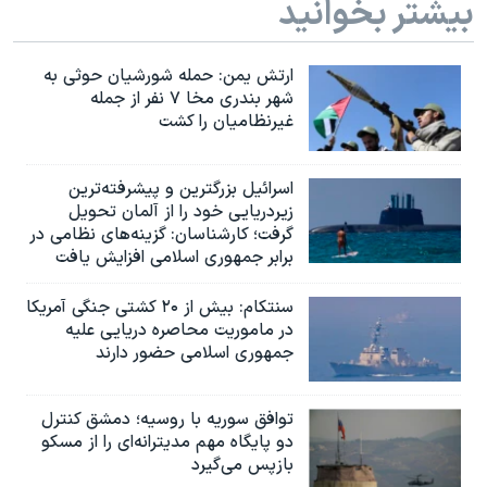
بیشتر بخوانید
ارتش یمن: حمله شورشیان حوثی به
شهر بندری مخا ۷ نفر از جمله
غیرنظامیان را کشت
اسرائيل بزرگترین و پیشرفته‌ترین
زیردریایی خود را از آلمان تحویل
گرفت؛ کارشناسان: گزینه‌های نظامی در
برابر جمهوری اسلامی افزایش یافت
سنتکام: بیش از ۲۰ کشتی جنگی آمریکا
در ماموریت محاصره دریایی علیه
جمهوری اسلامی حضور دارند
توافق سوریه با روسیه؛ دمشق کنترل
دو پایگاه مهم مدیترانه‌ای را از مسکو
بازپس می‌گیرد