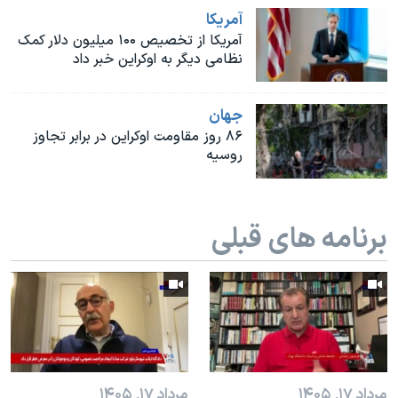
اسرائیل در جنگ
آمريکا
نرگس محمدی برنده جایزه نوبل صلح
آمریکا از تخصیص ۱‍۰۰ میلیون دلار کمک
نظامی دیگر به اوکراین خبر داد
همایش محافظه‌کاران آمریکا «سی‌پک»
صفحه‌های ویژه
جهان
سفر پرزیدنت ترامپ به چین
۸۶ روز مقاومت اوکراین در برابر تجاوز
روسیه
برنامه های قبلی
مرداد ۱۷, ۱۴۰۵
مرداد ۱۷, ۱۴۰۵