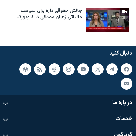
چالش حقوقی تازه برای سیاست
مالیاتی زهران ممدانی در نیویورک
دنبال کنید
در باره ما
خدمات
گوناگون