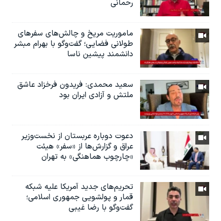
رحمانی
ماموریت مریخ و چالش‌های سفرهای
طولانی فضایی؛ گفت‌وگو با بهرام مبشر
دانشمند پیشین ناسا
سعید محمدی: فریدون فرخزاد عاشق
ملتش و آزادی ایران بود
دعوت دوباره عربستان از نخست‌وزیر
عراق و گزارش‌ها از «سفر» هیئت
«چارچوب هماهنگی» به تهران
تحریم‌های جدید آمریکا علیه شبکه
قمار و پولشویی جمهوری اسلامی؛
گفت‌وگو با رضا غیبی