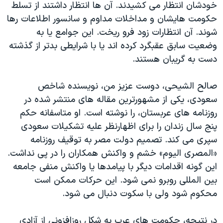
خودشان انتظار می کشیدند. آن ها انتظار داشتند از تسلط
حکومت هایشان و مداخلات مداوم و سانسور اطلاعات رها
شوند. آن انتظارات زود فرو ریخت. این جوامع یا به
وضعیت سابق عقبگرد کرده اند یا با شرایطی بدتر از گذشته
دست به گریبان هستند.
صالح الشیحی، دوست عزیز من، نویسنده شاخص
سعودی، یکی از مشهورترین مقاله های منتشر شده در
روزنامه های عربستان، را نوشته است. او متاسفانه حکم
پنج سال زندان را برای اظهارنظر علیه تشکیلات سعودی
سپری می کند. تصمیم دولت مصر به توقیف روزنامه
«المصری الیوم» خشم و واکنش همکاران را در پی نداشت.
این گونه اقدامات دیگر با پیامدها یا واکنش منفی جامعه
بین المللی روبرو نمی شود. این حرکات ممکن است
محکوم شود ولی با سکوت دنبال می شود.
در نتیجه، حکومت های عرب به شکل روزافزونی از آزادی