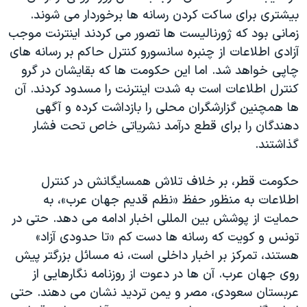
بیشتری برای ساکت کردن رسانه ها برخوردار می شوند.
زمانی بود که ژورنالیست ها تصور می کردند اینترنت موجب
آزادی اطلاعات از چنبره سانسورو کنترل حاکم بر رسانه های
چاپی خواهد شد. اما این حکومت ها که بقایشان در گرو
کنترل اطلاعات است به شدت اینترنت را مسدود کردند. آن
ها همچنین گزارشگران محلی را بازداشت کرده و آگهی
دهندگان را برای قطع درآمد نشریاتی خاص تحت فشار
گذاشتند.
حکومت قطر، بر خلاف تلاش همسایگانش در کنترل
اطلاعات به منظور حفظ «نظم قدیم جهان عرب»، به
حمایت از پوشش بین المللی اخبار ادامه می دهد. حتی در
تونس و کویت که رسانه ها دست کم «تا حدودی آزاد»
هستند، تمرکز بر اخبار داخلی است، نه مسائل بزرگتر پیش
روی جهان عرب. آن ها در دعوت از روزنامه نگارهایی از
عربستان سعودی، مصر و یمن تردید نشان می دهند. حتی