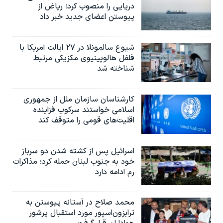
دریایی را منصوب کرد؛ ریاض از
پیوستن اعضای جدید خبر داد
شیوع سالمونلا در ۲۷ ایالت آمریکا با
فلفل هالوپینیوی مکزیکی مرتبط
شناخته شد
کارشناسان سازمان ملل از جمهوری
اسلامی خواستند سرکوب فزاینده
اقلیت‌های قومی را متوقف کند
اسرائیل پس از کشته شدن دو سرباز
خود به جنوب لبنان حمله کرد؛ مذاکرات
رم ادامه دارد
محمد صلاح در آستانه پیوستن به
ترابزون‌اسپور مورد استقبال پرشور