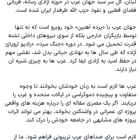
لبنان، گل سر سبد جهان عرب در حوزه آزادی رسانه، قربانی
فضای قطبی و نفوذ حزب الله طرفدار ایران شده است.
جهان عرب با «پرده آهنین» خود روبرو است که نه تنها
توسط بازیگران خارجی بلکه از سوی نیروهای داخلی تشنه
قدرت تحمیل می شود. در دوره «جنگ سرد»، «رادیو اروپای
آزاد» که طی سال ها به نهادی حیاتی بدل شد، نقشی مهم
در حفظ امید به آزادی ایفا کرد. عرب ها به چیزی شبیه آن
نیاز دارند.
عرب ها لازم است به زبان خودشان بخوانند تا وجوه
متفاوت و پیچیده دموکراسی در ایالات متحده و غرب را
دریابند. اگر یک مصری مقاله ای را درباره هزینه های واقعی
پروژه ای عمرانی در واشنگتن بخواند، بهتر می تواند اثرات
پروژه های مشابهی در جامعه خودش را درک کند.
لازم است برای صداهای عرب تریبونی فراهم شود. ما از