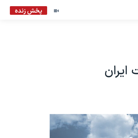
پخش زنده
 ایران