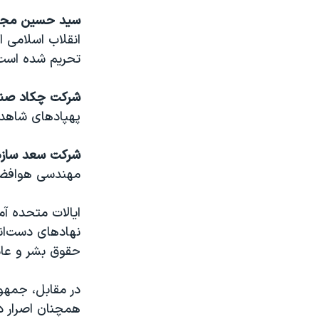
سید حسین مجی
انقلاب اسلامی 
تحریم شده است
شرکت چکاد صنعت
پهپادهای شاهد-۱۳۶ مشارکت می‌کن
شرکت سعد سازه 
مهندسی هوافضا و
ایالات متحده آم
نهادهای دست‌ان
حقوق بشر و عام
در مقابل، جمهو
همچنان اصرار دا