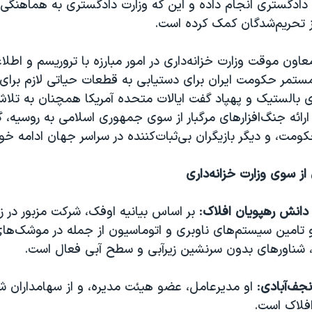
ت دادگستری انجام داده و این که وزارت دادگستری به هماهنگی‌
 تحریم‌شدگان کمک کرده است.
اون موقت وزارت خزانه‌داری در امور مبارزه با تروریسم و اطلاع
مستمر حکومت ایران برای دستیابی به قطعات حیاتی لازم برای
 بالستیک و پهپاد گفت ایالات متحده آمریکا همچنان به تلا
ارائه جنگ‌افزارهای مرگبار از سوی جمهوری اسلامی به روسیه، گ
ومت، و دیگر بازیگران بی‌ثبات‌کننده در سراسر جهان ادامه خوا
از سوی وزارت خزانه‌داری
انش رهپویان افلاک
: بر اساس بیانیه اوفک، شرکت مزبور در ز
و تامین سیستم‌های ناوبری و اتوماسیون از جمله در موشک‌های
، شناورهای بدون سرنشین زیرآبی و سطح آبی فعال است.
جف‌آبادی
: او مدیرعامل، عضو هیئت مدیره، و از سهامداران
فلاک است.