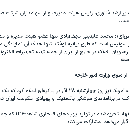
مدیر ارشد فناوری، رئیس هیئت مدیره، و از سهامداران شرکت 
است.
س‌ای»
: محمد عابدینی نجف‌آبادی تنها عضو هیئت مدیره و مد
سوئیس است که طبق بیانیه اوفک، تنها هدف آن نمایندگی م
ویان افلاک در خارج از ایران از جمله تهیه تجهیزات الکترون
است.
از سوی وزارت امور خارجه
وزارت امور خارجه آمریکا نیز روز چهارشنبه ۲۸ آذر در بیانیه‌ای اعل
رکت در برنامه‌های موشکی بالستیک و پهپادی حکومت ایران تح
طبق بیانیه، دو نهاد تحریم‌شده 
 قرار می‌دهد، مشارکت می‌کنند.