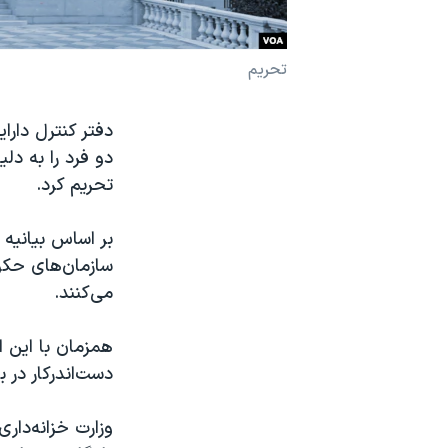
نرگس محمدی برنده جایزه نوبل صلح
همایش محافظه‌کاران آمریکا «سی‌پک»
تحریم
صفحه‌های ویژه
سفر پرزیدنت ترامپ به چین
دو فرد را به د
تحریم کرد.
بر اساس بیانیه 
سازمان‌های حکو
می‌کنند.
همزمان با این اق
دست‌اندرکار در 
وزارت خزانه‌داری