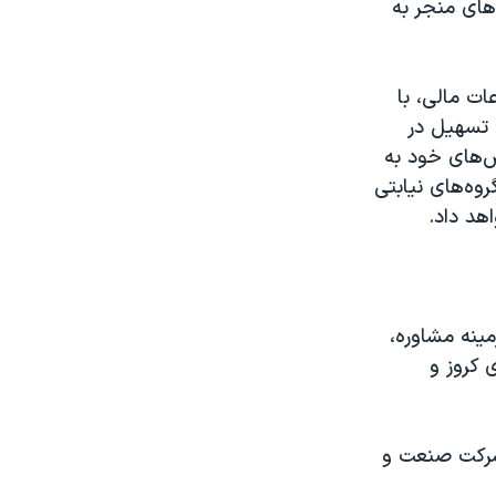
های منجر به
ات مالی، با
 تسهیل در
ش‌های خود به
روه‌های نیابتی
هد داد.
مینه مشاوره،
 کروز و
 شرکت صنعت و