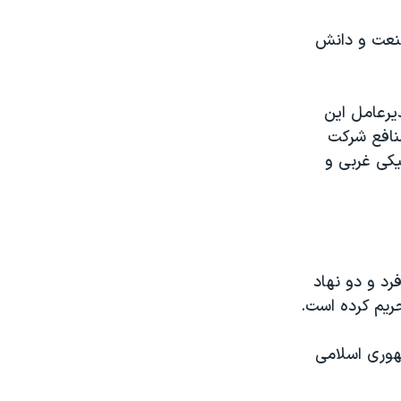
صنعت و دانش
یرعامل این
نافع شرکت
یکی غربی و
ام کرد که یک فرد و دو نهاد
ریم کرده است.
در تولید پهپادهای انتحاری شاهد-۱۳۶ که جمهوری اسلامی