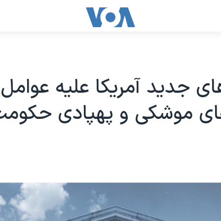
ای جدید آمریکا علیه عوامل
های موشکی و پهپادی حکومت