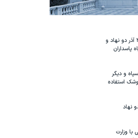
دفتر کنترل دارایی‌های خارجی وزارت خزانه‌داری آمریکا (اوفک) روز چهارشنبه ٢٨ آذر دو نهاد و
 پاسداران
پاه و دیگر
موشک استفاده
و نهاد
 با وزارت