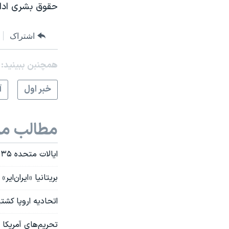
حقوق بشری ادا
اشتراک
همچنبن ببینید:
خبر اول
آ
مطالب مر
ایالات متحده ۳۵ نهاد و کشتی را به دلیل قاچاق نفت ایران تحریم کرد
بریتانیا «ایران‌ای
اتحادیه اروپا کشت
تحریم‌های آمریکا