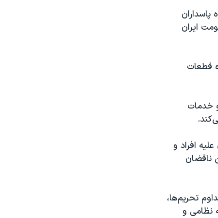
 پاسداران
مت ایران
ه قطعات
و خدمات
‌کند.
لیه افراد و
ن ناقضان
وم تحریم‌ها،
ه نظامی و