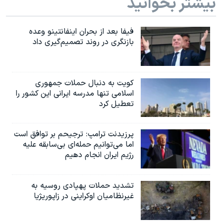
بیشتر بخوانید
فیفا بعد از بحران اینفانتینو وعده
بازنگری در روند تصمیم‌گیری داد
کویت به دنبال حملات جمهوری
اسلامی تنها مدرسه ایرانی این کشور را
تعطیل کرد
پرزیدنت ترامپ: ترجیحم بر توافق است
اما می‌توانیم حمله‌ای بی‌سابقه علیه
رژیم ایران انجام دهیم
تشدید حملات پهپادی روسیه به
غیرنظامیان اوکراینی در زاپوریژیا