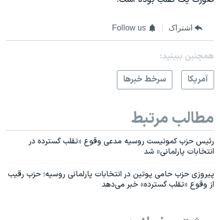
اشتراک
Follow us
همچنبن ببینید:
آمريکا
سرخط خبرها
مطالب مرتبط
رئیس حزب کمونیست روسیه مدعی وقوع «تقلب گسترده در
انتخابات پارلمانی» شد
پیروزی حزب حامی پوتین در انتخابات پارلمانی روسیه؛ حزب رقیب
از وقوع «تقلب گسترده» خبر می‌دهد