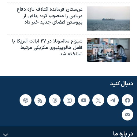
عربستان فرمانده ائتلاف تازه دفاع
دریایی را منصوب کرد؛ ریاض از
پیوستن اعضای جدید خبر داد
شیوع سالمونلا در ۲۷ ایالت آمریکا با
فلفل هالوپینیوی مکزیکی مرتبط
شناخته شد
دنبال کنید
در باره ما