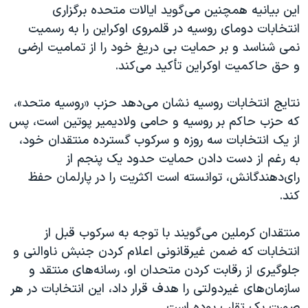
این بیانیه همچنین می‌گوید ایالات متحده برگزاری
انتخابات دومای روسیه در قلمروی اوکراین را به رسمیت
نمی شناسد و بر حمایت بی دریغ خود را از تمامیت ارضی
و حق حاکمیت اوکراین تأکید می‌کند.
نتایج انتخابات روسیه نشان می‌دهد حزب «روسیه متحد»،
که حزب حاکم بر روسیه و حامی ولادیمیر پوتین است، پس
از یک انتخابات سه روزه و سرکوب گسترده منتقدان خود،
به رغم از دست دادن حمایت حدود یک پنجم از
رای‌دهندگانش، توانسته است اکثریت را در پارلمان حفظ
کند.
منتقدان کرملین می‌گویند با توجه به سرکوب قبل از
انتخابات که ضمن غیرقانونی اعلام کردن جنبش ناوالنی و
جلوگیری از رقابت‌ کردن متحدان او، رسانه‌های منتقد و
سازمان‌های غیردولتی را هدف قرار داد، این انتخابات در هر
صورت یک تقلب بوده است.