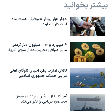
بیشتر بخوانید
چهار هزار بیمار هموفیلی هشت ماه
است دارو ندارند
۶ میلیارد و ۳۰۰ میلیون دلار گردش
مالی صرافی تحریم‌شده از سوی آمریکا
تلاش امارات برای احیای ناوگان نفتی
در پی حملات جمهوری اسلامی
آمریکا با از سرگیری تردد در هرمز،
محاصره دریایی را لغو می‌کند