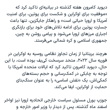
دیوید کامرون هفته گذشته در بیانیه‌ای تاکید کرد که
«موفقیت برای اوکراین و شکست برای پوتین، برای امنیت
آمریکا و اروپا حیاتی است» و راهکار جایگزین، تنها باعث
جسارت پوتین برای ادامه تلاش‌های خود برای بازنگری
اجباری مرزهای اروپا می‌شود و پیامی روشن به چین،
جمهوری اسلامی و کره شمالی می‌فرستد.
هرچند بریتانیا از زمان تجاوز نظامی روسیه به اوکراین در
فوریه سال ۲۰۲۲، متحد سرسخت کی‌یف بوده است، با این
حال، دیوید کامرون تاکید کرد که ایالات متحده آمریکا با
توجه به چابکی در کمک‌رسانی و حجم بسته‌های
کمکی‌اش، یک «نقش اساسی» را به عنوان سنگ‌بنای
حمایت از اوکراین، ایفا می‌کند.
جوزپ بورل مسئول سیاست خارجی اتحادیه اروپا نیز اواخر
اسفند ماه گذشته، پس از دیدار با وزیر امور خارجه و