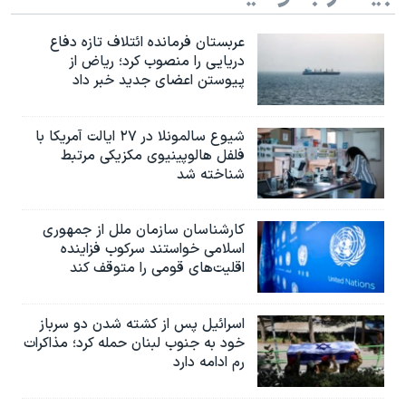
عربستان فرمانده ائتلاف تازه دفاع
دریایی را منصوب کرد؛ ریاض از
پیوستن اعضای جدید خبر داد
شیوع سالمونلا در ۲۷ ایالت آمریکا با
فلفل هالوپینیوی مکزیکی مرتبط
شناخته شد
کارشناسان سازمان ملل از جمهوری
اسلامی خواستند سرکوب فزاینده
اقلیت‌های قومی را متوقف کند
اسرائیل پس از کشته شدن دو سرباز
خود به جنوب لبنان حمله کرد؛ مذاکرات
رم ادامه دارد