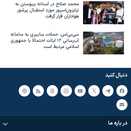
محمد صلاح در آستانه پیوستن به
ترابزون‌اسپور مورد استقبال پرشور
هواداران قرار گرفت
سی‌بی‌اس: حملات سایبری به سامانه
آب‌رسانی ۱۲ ایالت احتمالاً با جمهوری
اسلامی مرتبط است
دنبال کنید
در باره ما