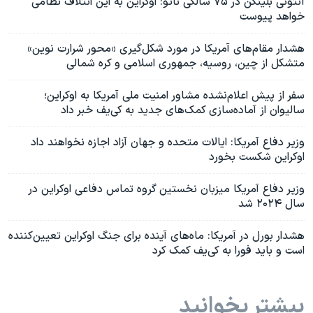
آنتونی بلینکن در ۷۵ سالگی ناتو: اوکراین به این ائتلاف نظامی
خواهد پیوست
هشدار مقام‌های آمریکا در مورد شکل‌گیری «محور شرارت نوین»
متشکل از چین، روسیه، جمهوری اسلامی و کره شمالی
سفر از پیش اعلام‌نشده مشاور امنیت ملی آمریکا به اوکراین؛
سالیوان از آماده‌سازی کمک‌های جدید به کی‌یف خبر داد
وزیر دفاع آمریکا: ایالات متحده و جهان آزاد اجازه نخواهند داد
اوکراین شکست بخورد
وزیر دفاع آمریکا میزبان نخستین گروه تماس دفاعی اوکراین در
سال ۲۰۲۴ شد
هشدار بورل در آمریکا: ماه‌های آینده برای جنگ اوکراین تعیین‌کننده
است و باید فورا به کی‌یف کمک کرد
بیشتر بخوانید