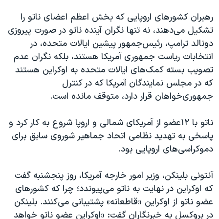
رهبران کشورهای اروپایی که بخش اعظم اعضای ناتو را
تشکیل می‌دهند، نه تنها نگران آینده ناتو در صورت پیروزی
دونالد ترامپ، رئیس‌جمهور پیشین ایالات متحده، در
انتخابات ریاست جمهوری آمریکا هستند، بلکه نگران عدم
تصویب بسته کمک‌های ایالات متحده به ا‌وکراین هستند
که در مجلس نمایندگان آمریکا که در کنترل
جمهوری‌خواهان قرار دارد، متوقف مانده است.
ناتو با ۱۲عضو از آمریکای شمالی و اروپا شروع به کار کرد و
پاسخی به تهدید نظامی اتحاد جماهیر شوروی سابق برای
دموکراسی‌های اروپایی بود.
آنتونی بلینکن، وزیر امور خارجه آمریکا، روز پنجشنبه گفت
که اوکراین در نهایت به ناتو می‌پیوندد؛ چرا که کشورهای
عضو ناتو از اوکراین «قاطعانه» پشتیبانی می‌کنند. بلینکن
در بروکسل به خبرنگاران گفت: «اوکراین عضو ناتو خواهد