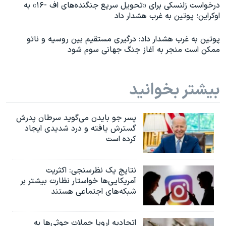
درخواست زلنسکی برای «تحویل سریع جنگنده‌های اف -۱۶» به
اوکراین؛ پوتین به غرب هشدار داد
پوتین به غرب هشدار داد: درگیری مستقیم بین روسیه و ناتو
ممکن است منجر به آغاز جنگ جهانی سوم شود
بیشتر بخوانید
پسر جو بایدن می‌گوید سرطان پدرش
گسترش یافته و درد شدیدی ایجاد
کرده است
نتایج یک نظرسنجی: اکثریت
آمریکایی‌ها خواستار نظارت بیشتر بر
شبکه‌های اجتماعی هستند
اتحادیه اروپا حملات حوثی‌ها به