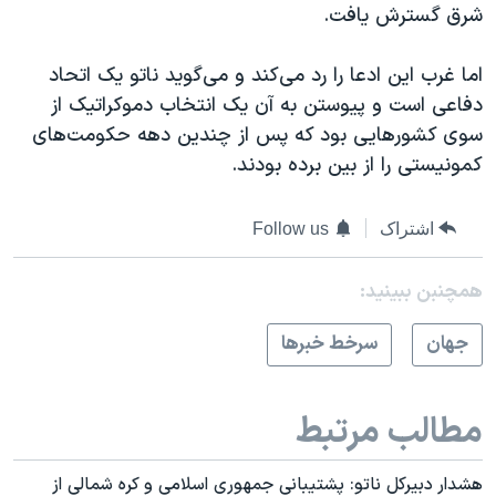
شرق گسترش یافت.
اما غرب این ادعا را رد می‌کند و می‌گوید ناتو یک اتحاد
دفاعی است و پیوستن به آن یک انتخاب دموکراتیک از
سوی کشورهایی بود که پس از چندین دهه‌ حکومت‌های
کمونیستی را از بین برده بودند.
اشتراک
Follow us
همچنبن ببینید:
جهان
سرخط خبرها
مطالب مرتبط
هشدار دبیرکل ناتو: پشتیبانی جمهوری اسلامی و کره شمالی از