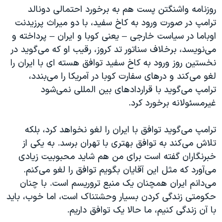
روزنامه واشنگتن پست هم به برخورد احتمالی دونالد
ترامپ در صورت ورود به کاخ سفید، با دو میراث پرزیدنت
اوباما در سیاست خارجی – یعنی کوبا و ایران – پرداخته و
می‌نویسد، برخلاف سناتور تد کروز، رقیب او که می‌گوید در
نخستین روز ورود به کاخ سفید توافق هسته ای با ایران را
لغو می‌کند و درهای سفارت کوبا در آمریکا را می‌بندد،
ترامپ می‌گوید با قراردادهای بین المللی نمی‌شود
غیرمسئولانه برخورد کرد.
ترامپ می‌گوید توافق با ایران را لغو نخواهد کرد، بلکه
تلاش می‌کند به توافق بهتری با تهران برسد. به یکی از
خبرنگاران گفته است برای من هم شاید محبوبیت زیادی
می‌آورد که مثل این آقایان بگویم توافق را لغو می‌کنم.
می‌دانم ایران همچنان یک منبع تروریسم است. با چنان
حکومتی زندگی کردن بسیار وحشتناک است، اما خوب، باید
با آن زندگی کنیم، ما حالا یک توافق داریم.