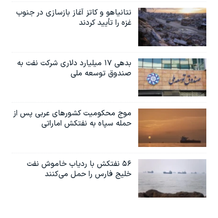
نتانیاهو و کاتز آغاز بازسازی در جنوب
غزه را تأیید کردند
بدهی ۱۷ میلیارد دلاری شرکت نفت به
صندوق توسعه ملی
موج محکومیت کشورهای عربی پس از
حمله سپاه به نفتکش اماراتی
۵۶ نفتکش با ردیاب خاموش نفت
خلیج فارس را حمل می‌کنند