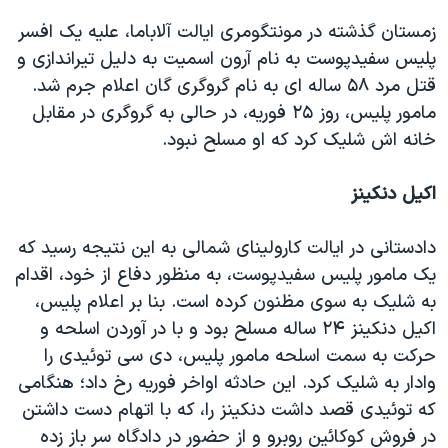
زمستان گذشته در مونتگومری ایالت آلاباما، علیه یک افسر
پلیس سفیدپوست به نام آرون اسمیت به دلیل تیراندازی و
قتل مرد ۵۸ ساله ای به نام گروگری گان اعلام جرم شد.
مامور پلیس، روز ۲۵ فوریه، در حالی به گروگری در مقابل
خانه اش شلیک کرد که او مسلح نبود.
اکیل دنکینز
دادستانی در ایالت کارولینای شمالی به این نتیجه رسید که
یک مامور پلیس سفیدپوست، به منظور دفاع از خود، اقدام
به شلیک به سوی مظنون کرده است. بنا بر اعلام پلیس،
اکیل دنکینز ۲۴ ساله مسلح بود و با در آوردن اسلحه و
حرکت به سمت اسلحه مامور پلیس، دی سی توئیدی را
وادار به شلیک کرد. این حادثه اواخر فوریه رخ داد؛ هنگامی
که توئیدی قصد داشت دنکینز را، که با اتهام دست داشتن
در فروش کوکائین روبرو و از حضور در دادگاه سر باز زده