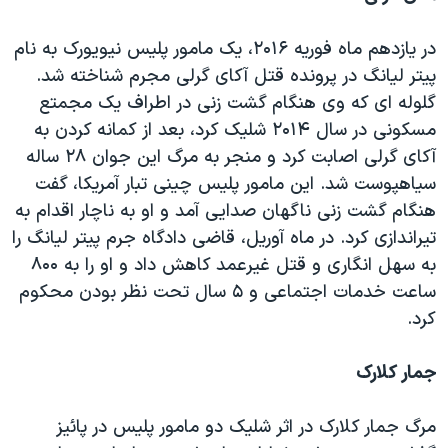
در یازدهم ماه فوریه ۲۰۱۶، یک مامور پلیس نیویورک به نام
پیتر لیانگ در پرونده قتل آکای گرلی مجرم شناخته شد.
گلوله ای که وی هنگام گشت زنی در اطراف یک مجمتع
مسکونی در سال ۲۰۱۴ شلیک کرد، بعد از کمانه کردن به
آکای گرلی اصابت کرد و منجر به مرگ این جوان ۲۸ ساله
سیاهپوست شد. این مامور پلیس چینی تبار آمریکا، گفت
هنگام گشت زنی ناگهان صدایی آمد و او به ناچار اقدام به
تیراندازی کرد. در ماه آوریل، قاضی دادگاه جرم پیتر لیانگ را
به سهل انگاری و قتل غیرعمد کاهش داد و او را به ۸۰۰
ساعت خدمات اجتماعی و ۵ سال تحت نظر بودن محکوم
کرد.
جمار کلارک
مرگ جمار کلارک در اثر شلیک دو مامور پلیس در پائیز