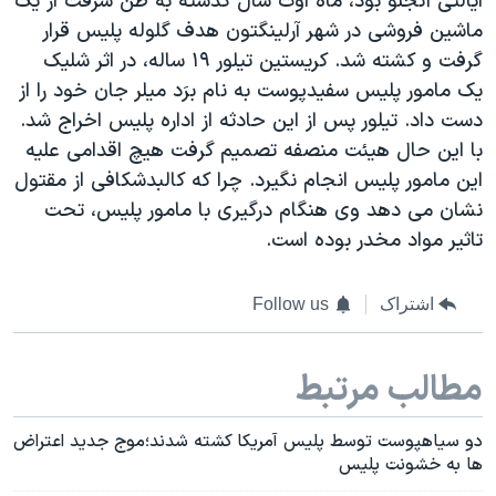
ایالتی آنجلو بود، ماه اوت سال گذشته به ظن سرقت از یک
ماشین فروشی در شهر آرلینگتون هدف گلوله پلیس قرار
گرفت و کشته شد. کریستین تیلور ۱۹ ساله، در اثر شلیک
یک مامور پلیس سفیدپوست به نام برَد میلر جان خود را از
دست داد. تیلور پس از این حادثه از اداره پلیس اخراج شد.
با این حال هیئت منصفه تصمیم گرفت هیچ اقدامی علیه
این مامور پلیس انجام نگیرد. چرا که کالبدشکافی از مقتول
نشان می دهد وی هنگام درگیری با مامور پلیس، تحت
تاثیر مواد مخدر بوده است.
اشتراک
Follow us
مطالب مرتبط
دو سیاهپوست توسط پلیس آمریکا کشته شدند؛موج جدید اعتراض
ها به خشونت پلیس