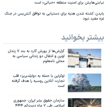
نیابتی‌هایش برای امنیت منطقه «حیاتی» است
بایدن: کشته شدن هنیه برای دستیابی به توافق آتش‌بس در جنگ
غزه مفید نبود
بیشتر بخوانید
گزارش‌ها از یورش گارد به بند ۷ زندان
اوین و انتقال دو زندانی سیاسی به
محلی نامعلوم
اوکراین با حمله به «وایلدبریز» قلب
تجارت آنلاین روسیه را هدف گرفته
است
سازمان حقوق بشر ایران: جمهوری
اسلامی طی ۷ ماه دست‌کم ۴۴۴