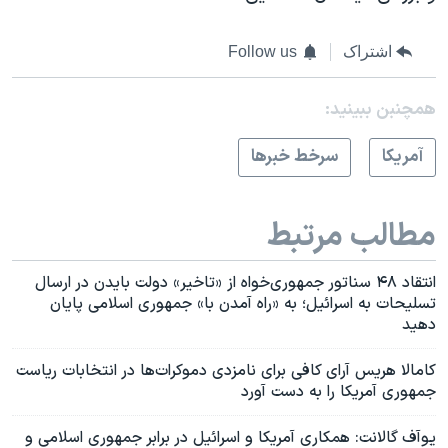
اشتراک
Follow us
همچنبن ببینید:
آمريکا
سرخط خبرها
مطالب مرتبط
انتقاد ۴۸ سناتور جمهوری‌خواه از «تاخیر» دولت بایدن در ارسال
تسلیحات به اسرائیل؛ به «راه آمدن با» جمهوری اسلامی پایان
دهید
کامالا هریس آرای کافی برای نامزدی دموکرات‌ها در انتخابات ریاست‌
جمهوری آمریکا را به دست آورد
یوآف گالانت: همکاری آمریکا و اسرائیل در برابر جمهوری اسلامی و