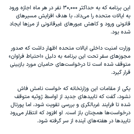
اسرائیل در جنگ
این برنامه که به حداکثر ۳۰,۰۰۰ نفر در هر ماه اجازه ورود
نرگس محمدی برنده جایزه نوبل صلح
به ایالات متحده را می‌داد، با هدف افزایش مسیرهای
همایش محافظه‌کاران آمریکا «سی‌پک»
قانونی ورود و کاهش عبورهای غیرقانونی از مرزها ایجاد
شده بود.
صفحه‌های ویژه
سفر پرزیدنت ترامپ به چین
وزارت امنیت داخلی ایالات متحده اظهار داشت که صدور
مجوزهای سفر تحت این برنامه به دلیل «احتیاط فراوان»
متوقف شده است تا درخواست‌های حامیان مورد بازبینی
قرار گیرد.
یکی از مقامات این وزارتخانه که خواست نامش فاش
نشود، گفت که تاییدهای جدید از اواسط ژوئیه متوقف
شده تا فرایند غربالگری و بررسی تقویت شود، اما پورتال
درخواست‌ها همچنان باز است. او افزود که انتظار می‌رود
تاییدها در هفته‌های آینده از سر گرفته شود.