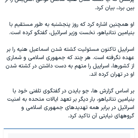
اسرائیل در جنگ
بین برد، بیان کرد.
نرگس محمدی برنده جایزه نوبل صلح
او همچنین اشاره کرد که روز پنجشنبه به طور مستقیم با
همایش محافظه‌کاران آمریکا «سی‌پک»
بنیامین نتانیاهو، نخست وزیر اسرائیل، گفتگو کرده است.
صفحه‌های ویژه
سفر پرزیدنت ترامپ به چین
اسراییل تاکنون مسئولیت کشته شدن اسماعیل هنیه را بر
عهده نگرفته است. هر چند که جمهوری اسلامی و شماری
از کشورها، اسراییل را متهم به دست داشتن در کشته شدن
او در تهران کرده اند.
بر اساس گزارش ها، جو بایدن در گفتگوی تلفنی خود با
بنیامین نتانیاهو، بار دیگر بر تعهد ایالات متحده به امنیت
اسرائیل در برابر همه تهدیدهای جمهوری اسلامی و
گروههای نیابتی آن تاکید کرد.