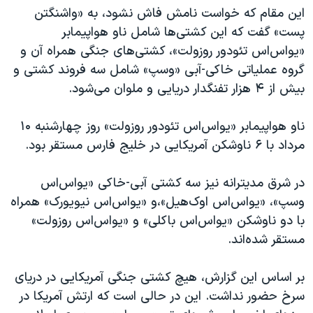
این مقام که خواست نامش فاش نشود، به «واشنگتن
پست» گفت که این کشتی‌ها شامل ناو هواپیمابر
«یو‌اس‌اس تئودور روزولت»، کشتی‌های جنگی همراه آن و
گروه عملیاتی خاکی-آبی «وسپ» شامل سه فروند کشتی و
بیش از ۴ هزار تفنگدار دریایی و ملوان می‌شود.
ناو هواپیمابر «یو‌اس‌اس تئودور روزولت» روز چهارشنبه ۱۰
مرداد با ۶ ناوشکن آمریکایی در خلیج فارس مستقر بود.
در شرق مدیترانه نیز سه کشتی آبی-خاکی «یو‌اس‌اس
وسپ»، «یو‌اس‌اس اوک‌هیل»،و «یو‌اس‌اس نیویورک» همراه
با دو ناوشکن «یو‌اس‌اس باکلی» و «یو‌اس‌اس روزولت»
مستقر شده‌اند.
بر اساس این گزارش، هیچ کشتی جنگی آمریکایی در دریای
سرخ حضور نداشت. این در حالی است که ارتش آمریکا در