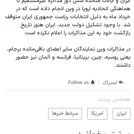
ایران و ایالات متحده شش دور مذاکره غیرمستقیم با
هماهنگی اتحادیه اروپا در وین انجام داده است که در
خرداد ماه به دلیل انتخابات ریاست جمهوری ایران متوقف
شد. با وجود تشکیل دولت جدید، ایران هنوز تاریخ
بازگشت خود به این مذاکرات را اعلام نکرده است.
در مذاکرات وین نمایندگان سایر اعضای باقی‌مانده برجام،
یعنی روسیه، چین، بریتانیا، فرانسه و آلمان نیز حضور
داشتند.
اشتراک
Follow us
همچنبن ببینید:
ايران
آمريکا
سرخط خبرها