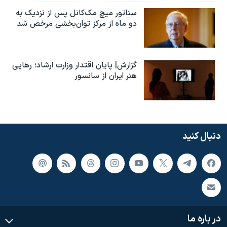
سناتور میچ مک‌کانل پس از نزدیک به
دو ماه از مرکز توان‌بخشی مرخص شد
گزارش| پایان اقتدار وزارت ارشاد؛ رهایی
هنر ایران از سانسور
دنبال کنید
در باره ما