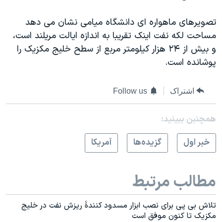
تصویرهای ماهواره ای دانشگاه میامی نشان می دهد
مساحت لکه نفت اینک تقریبا به اندازه ایالت مریلند است،
و بیش از ۲۴ هزار کیلومتر مربع از سطح خلیج مکزیک را
پوشانده است.
اشتراک
Follow us
همچنبن ببینید:
خبر اول
گزيده‌ها
آمريکا
مطالب مرتبط
تلاش بی پی برای نصب ابزار مسدود کنندۀ ريزش نفت در خليج
مکزيک تا کنون موفق است