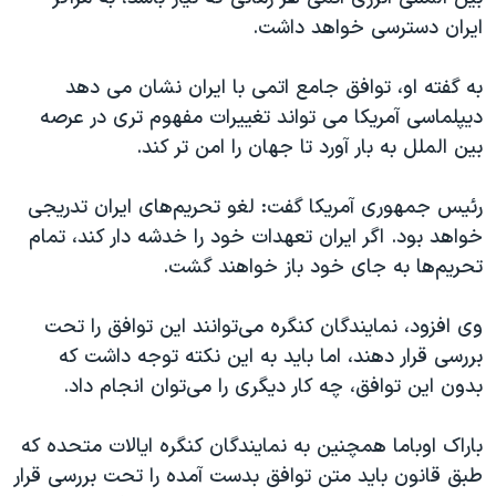
اسرائیل در جنگ
ایران دسترسی خواهد داشت.
نرگس محمدی برنده جایزه نوبل صلح
به گفته او، توافق جامع اتمی با ایران نشان می دهد
همایش محافظه‌کاران آمریکا «سی‌پک»
دیپلماسی آمریکا می تواند تغییرات مفهوم تری در عرصه
صفحه‌های ویژه
بین الملل به بار آورد تا جهان را امن تر کند.
سفر پرزیدنت ترامپ به چین
رئیس جمهوری آمریکا گفت: لغو تحریم‌های ایران تدریجی
خواهد بود. اگر ایران تعهدات خود را خدشه دار کند، تمام
تحریم‌ها به جای خود باز خواهند گشت.
وی افزود، نمایندگان کنگره می‌توانند این توافق را تحت
بررسی قرار دهند، اما باید به این نکته توجه داشت که
بدون این توافق، چه کار دیگری را می‌توان انجام داد.
باراک اوباما همچنین به نمایندگان کنگره ایالات متحده که
طبق قانون باید متن توافق بدست آمده را تحت بررسی قرار