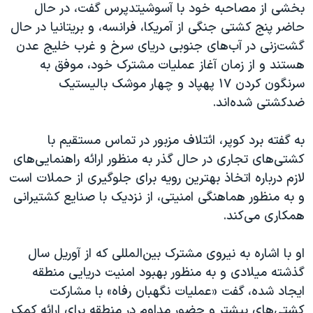
بخشی از مصاحبه خود با آسوشیتدپرس گفت، در حال
حاضر پنج کشتی جنگی از آمریکا، فرانسه، و بریتانیا در حال
گشت‌زنی در آب‌های جنوبی دریای سرخ و غرب خلیج عدن
هستند و از زمان آغاز عملیات مشترک خود، موفق به
سرنگون‌ کردن ١٧ پهپاد و چهار موشک بالیستیک
ضدکشتی شده‌اند.
به گفته برد کوپر، ائتلاف مزبور در تماس مستقیم با
کشتی‌های تجاری در حال گذر به منظور ارائه راهنمایی‌های
لازم درباره اتخاذ بهترین رویه برای جلوگیری از حملات است
و به منظور هماهنگی امنیتی، از نزدیک با صنایع کشتیرانی
همکاری می‌کند.
او با اشاره به نیروی مشترک بین‌المللی که از آوریل سال
گذشته میلادی و به منظور بهبود امنیت دریایی منطقه
ایجاد شده، گفت «عملیات نگهبان رفاه» با مشارکت
کشتی‌های بیشتر و حضور مداوم در منطقه برای ارائه کمک