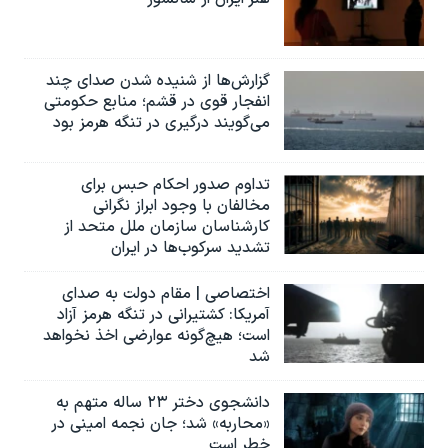
گزارش‌ها از شنیده شدن صدای چند
انفجار قوی در قشم؛ منابع حکومتی
می‌گویند درگیری در تنگه هرمز بود
تداوم صدور احکام حبس برای
مخالفان با وجود ابراز نگرانی
کارشناسان سازمان ملل متحد از
تشدید سرکوب‌ها در ایران
اختصاصی | مقام دولت به صدای
آمریکا: کشتیرانی در تنگه هرمز آزاد
است؛ هیچ‌گونه عوارضی اخذ نخواهد
شد
دانشجوی دختر ۲۳ ساله متهم به
«محاربه» شد؛ جان نجمه امینی در
خطر است