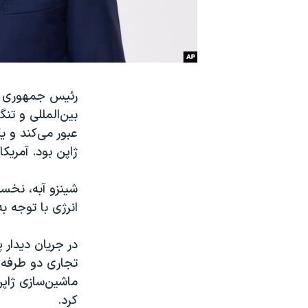
نرگس محمدی برنده جایزه نوبل صلح
همایش محافظه‌کاران آمریکا «سی‌پک»
صفحه‌های ویژه
سفر پرزیدنت ترامپ به چین
رئیس جمهوری آم
عبور می‌کند و ی
ژاپن بود. آمری
انرژی با توجه به
در جریان دیدار 
تجاری دو طرفه ب
ماشین‌سازی ژاپن 
کرد.