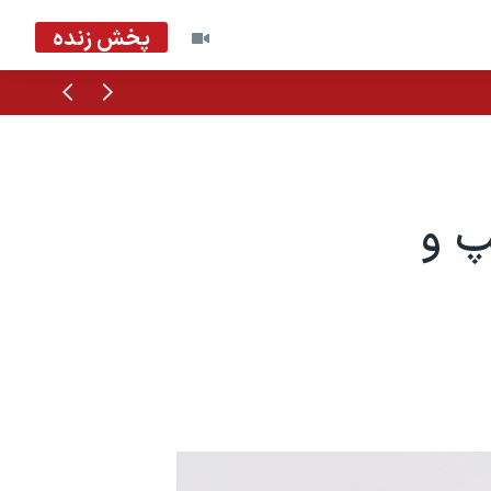
پخش زنده
قبلی
بعدی
ترامپ و