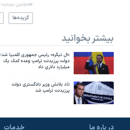
همچنبن ببینید:
گزيده‌ها
بیشتر بخوانید
«ال تیگره» رئیس جمهوری کلمبیا شد؛
دولت پرزیدنت ترامپ وعده کمک یک
میلیارد دلاری داد
تاد بلانش وزیر دادگستری دولت
پرزیدنت ترامپ شد
در باره ما
خدمات