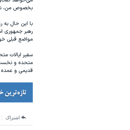
می‌خواهد گفت‌و
بخصوص من، نمی
با این حال به ر
رهبر جمهوری اسل
مواضع قبلی خود
سفیر ایالات متح
متحده و نخست و
قدیمی و عمده ن
اشتراک