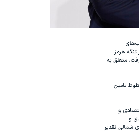
ب‌های
اپن از مسیر تنگه هرمز
فت، متعلق به
روه ۲۰ بر حفظ امنیت خطوط تامین
قتصادی و
دی و
ای شمالی تقدیر