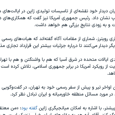
یان دیدار خود نقشه‌ای از تاسیسات تولیدی ژاپن در ایالت‌های م
مپ نشان داد. رئیس جمهوری آمریکا نیز گفت که همکاری‌های د
و به زودی نتایج بزرگی هم خواهد داشت.
ری رویترز، شماری از مقامات آگاه گفته‌اند که هیات‌های رسمی آ
یگر دیدار می‌کنند تا درباره جزئیات بیشتر این قرارداد تجاری مذا
ی ایالات متحده در شرق آسیا که هم با واشنگتن و هم با تهرا
 از رویکرد آمریکا در برابر جمهوری اسلامی، تلاش کرده است 
هد.
اواخر تیر و پیش از سفر رسمی خود به تهران، در گفت‌وگویی ت
در مورد مسائل منطقه خاورمیانه و ایران تبادل نظر کرد.
یشتر، با اشاره به امکان میانجیگری ژاپن
گفته بود
: «من معتقد