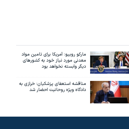
مارکو روبیو: آمریکا برای تامین مواد
معدنی مورد نیاز خود به کشورهای
دیگر وابسته نخواهد بود
مناقشه استعفای پزشکیان: خرازی به
دادگاه ویژه روحانیت احضار شد