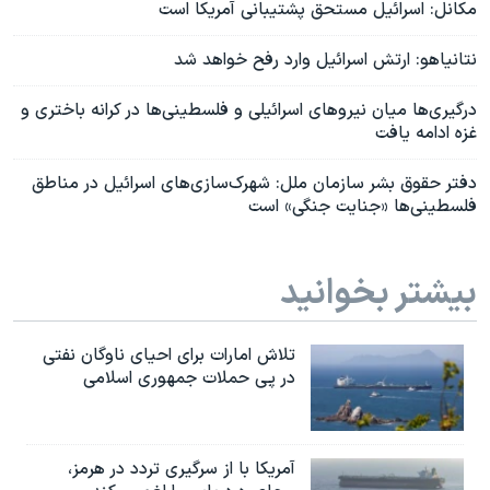
مکانل: اسرائیل مستحق پشتیبانی آمریکا است
نتانیاهو: ارتش اسرائيل وارد رفح خواهد شد
درگیری‌ها میان نیروهای اسرائيلی و فلسطینی‌ها در کرانه باختری و
غزه ادامه یافت
دفتر حقوق بشر سازمان ملل: شهرک‌سازی‌های اسرائیل در مناطق
فلسطینی‌ها «جنایت جنگی» است
بیشتر بخوانید
تلاش امارات برای احیای ناوگان نفتی
در پی حملات جمهوری اسلامی
آمریکا با از سرگیری تردد در هرمز،