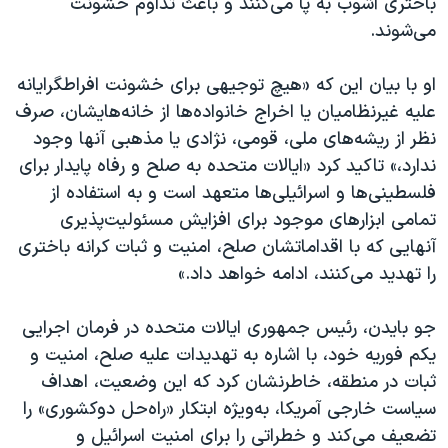
باختری آشوب به پا می‌کنند و باعث تداوم خشونت
می‌شوند.
او با بیان این که «هیچ توجیهی برای خشونت افراطگرایانه
علیه غیرنظامیان یا اخراج خانواده‌ها از خانه‌هایشان، صرف
نظر از ریشه‌های ملی، قومی، نژادی یا مذهبی آنها وجود
ندارد،» تاکید کرد «ایالات متحده به صلح و رفاه پایدار برای
فلسطینی‌ها و اسرائیلی‌ها متعهد است و به استفاده از
تمامی ابزارهای موجود برای افزایش مسئولیت‌پذیری
آنهایی که با اقداماتشان صلح، امنیت و ثبات کرانه باختری
را تهدید می‌کنند، ادامه خواهد داد.»
جو بایدن، رئیس جمهوری ایالات متحده در فرمان اجرایی
یکم فوریه خود، با اشاره به تهدیدات علیه صلح، امنیت و
ثبات در منطقه، خاطرنشان کرد که این وضعیت، اهداف
سیاست خارجی آمریکا، به‌ویژه ابتکار «راه‌حل دوکشوری» را
تضعیف می‌کند و خطراتی را برای امنیت اسرائیل و