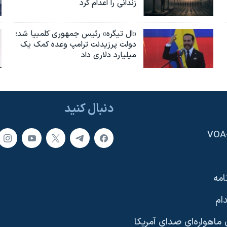
زندانی را اعدام کرد
«ال تیگره» رئیس جمهوری کلمبیا شد؛
دولت پرزیدنت ترامپ وعده کمک یک
میلیارد دلاری داد
دنبال کنید
امه
ام
ماهواره‌ای صدای آمریکا