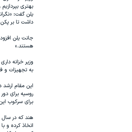
بهتری بپردازیم 
یلن گفت: «نگرانی
داشت تا بر پکن
جانت یلن افزود:
هستند.»
وزیر خزانه دار
به تجهیزات و فن
این مقام ارشد د
روسیه برای دور 
برای سرکوب این 
اتخاذ کرده و با