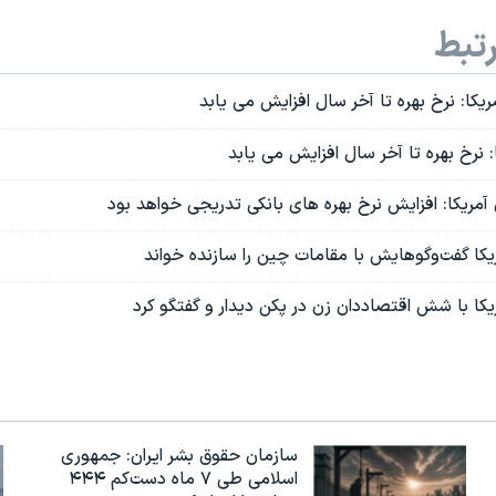
تبط
یکا: نرخ بهره تا آخر سال افزایش می یابد
: نرخ بهره تا آخر سال افزایش می یابد
مریکا: افزایش نرخ بهره های بانکی تدریجی خواهد بود
ریکا گفت‌و‌گوهایش با مقامات چین را سازنده خواند
مریکا با شش اقتصاددان زن در پکن دیدار و گفتگو کرد
سازمان حقوق بشر ایران: جمهوری
اسلامی طی ۷ ماه دست‌کم ۴۴۴