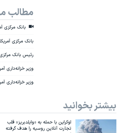
مطالب مر
بانک مرکزی آمر
بانک مرکزی آمریکا
رئیس بانک مرکزی آ
وزیر خزانه‌داری آم
وزیر خزانه‌داری آ
بیشتر بخوانید
اوکراین با حمله به «وایلدبریز» قلب
تجارت آنلاین روسیه را هدف گرفته