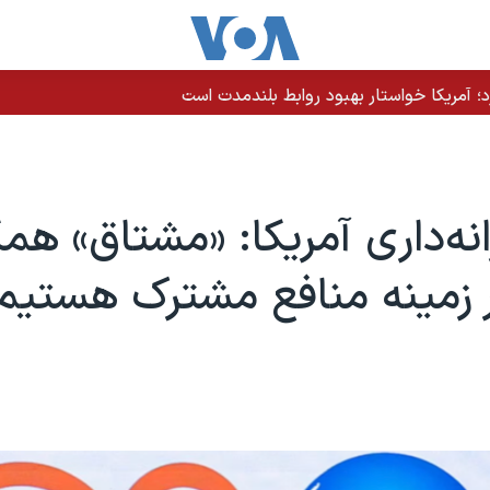
رد؛ آمریکا خواستار بهبود روابط بلندمدت است
انه‌داری آمریکا: «مشتاق» همک
زمینه‌ منافع مشترک هستیم