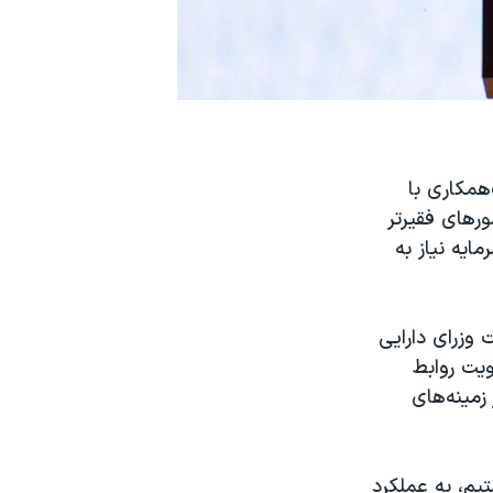
رد که «مشتاق»همکاری با
ورهای فقیرتر
ایه نیاز به
وزرای دارایی
ه تقویت روابط
مینه‌های
تیم، به عملکرد