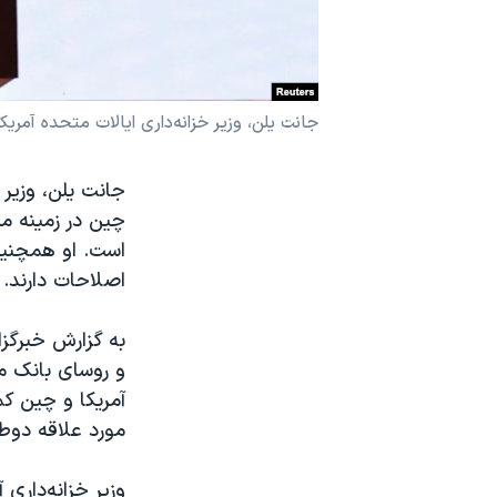
نرگس محمدی برنده جایزه نوبل صلح
همایش محافظه‌کاران آمریکا «سی‌پک»
صفحه‌های ویژه
جانت یلن، وزیر خزانه‌داری ایالات متحده آمریکا
سفر پرزیدنت ترامپ به چین
چین در زمینه‌ م
است. او همچنین 
اصلاحات دارند.
به گزارش خبرگز
آمریکا و چین ک
مورد علاقه دوط
وزیر خزانه‌داری