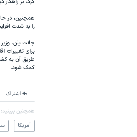
کرد، بر راهکار د
همچنین، در حال
را به شدت افزا
جانت یلن، وزیر 
برای تغییرات ا
طریق آن به کشو
کمک شود.
اشتراک
همچنبن ببینید:
آمريکا
سر