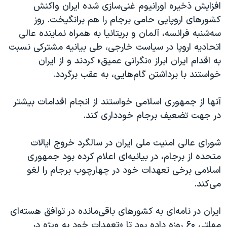
افزایش ذخیره اورانیوم غنی‌سازی شده ایران واکنش
کشورهای اروپایی حامی برجام را هم برانگیخت. روز
سه‌شنبه فرانسه، آلمان و بریتانیا به همراه نماینده عالی
اتحادیه اروپا در سیاست خارجی، طی بیانیه مشترکی نسبت
به اقدام ایران ابراز «نگرانی عمیق» کردند و از ایران
خواستند با برداشتن گام‌هایی، به عقب برگردد.
آنها از جمهوری اسلامی خواستند از انجام اقدامات بیشتر
در جهت تضعیف برجام خودداری کند.
شورای عالی امنیت ملی ایران در سالگرد خروج ایالات
متحده از برجام، در بیانیه‌ای اعلام کرده بود جمهوری
اسلامی برخی تعهدات خود در چهارچوب برجام را لغو
می‌کند.
ایران در نامه‌ای به کشورهای باقی‌مانده در توافق هسته‌ای
مهلتی ۶۰ روزه داده بود تا «تعهدات خود به ویژه در