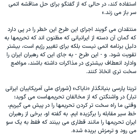
استفاده کند، در حالی که از گفتگو برای حل مناقشه اتمی
سر باز می زند.»
منتقدان می گویند اجرای این طرح این خطر را در پی دارد
که گمان آن دسته از ایرانیانی که مظنون اند که تحریمها به
دلیل برنامه اتمی نیست بلکه برای تغییر رژیم است، بیشتر
تقویت شود. و - این طرح - به جای این که رهبران ایران را
وادارد انعطاف بیشتری در مذاکرات داشته باشند، مواضع
سخت تری اتخاذ کنند.
تریتا پارسی بنیانگذار «نایاک» (شورای ملی آمریکاییان ایرانی
تبار) در واشنگتن که از مخالفان تحریمهاست می گوید:
وقتی ما راه سخت تر کردن تحریمها را در پیش می گیریم،
خط سیر مقابله را برگزیده ایم. به گفته او، برخی از رهبران
ایران تحریمها را مانند قطاری می بینند که فقط به یک سو
می رود و ترمزش بریده شده.