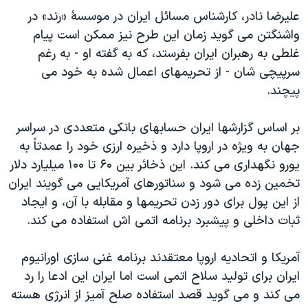
علیرضا نادر، کارشناس مسائل ایران در موسسۀ «رند» در
واشنگتن می گوید زمان این طرح نیز ممکن است پیام
غلطی به رهبران ایران بفرستد، که به گفته او - به رغم
سرپیچی شان - از تحریمهای اعمال شده به خود می
پیچند.
بر اساس گزارشها ایران حسابهای بانکی متعددی در سراسر
جهان به ویژه در اروپا دارد و ذخیره ارزی خود را عمدتاً به
یورو نگهداری می کند. این ذخائر بین ۶۰ تا ۱۰۰ میلیارد دلار
تخمین زده می شود و سناتورهای آمریکایی می گویند ایران
از این پول برای دور زدن تحریمها و مقابله با آن، و ایجاد
ثبات داخلی و پیشبرد برنامه اتمی اش استفاده می کند.
آمریکا و اتحادیه اروپا معتقدند برنامه غنی سازی اورانیوم
ایران برای تولید سلاح اتمی است اما ایران این ادعا را رد
می کند و می گوید قصد استفاده صلح آمیز از انرژی هسته